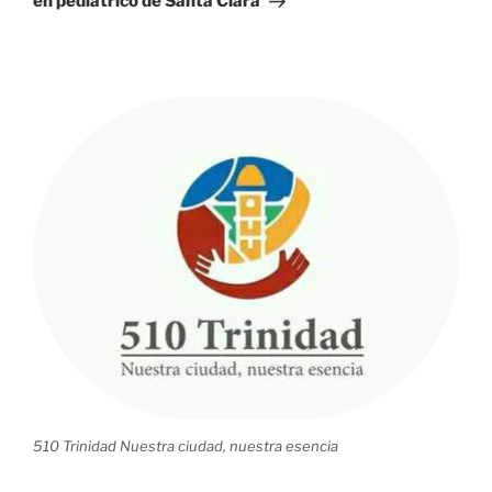
en pediátrico de Santa Clara
510 Trinidad Nuestra ciudad, nuestra esencia