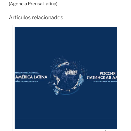
(Agencia Prensa Latina).
Artículos relacionados