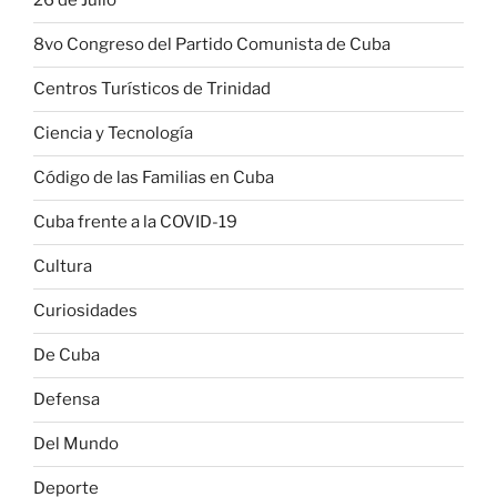
26 de Julio
8vo Congreso del Partido Comunista de Cuba
Centros Turísticos de Trinidad
Ciencia y Tecnología
Código de las Familias en Cuba
Cuba frente a la COVID-19
Cultura
Curiosidades
De Cuba
Defensa
Del Mundo
Deporte