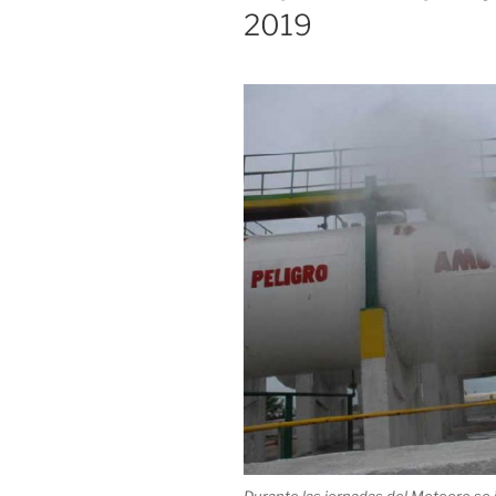
2019
Durante las jornadas del Meteoro se i