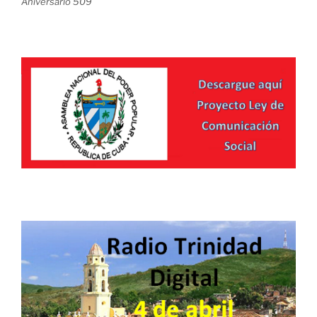
Aniversario 509