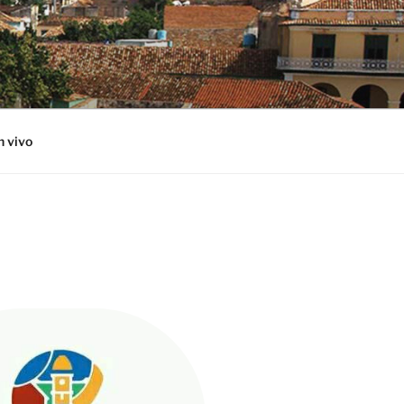
n vivo