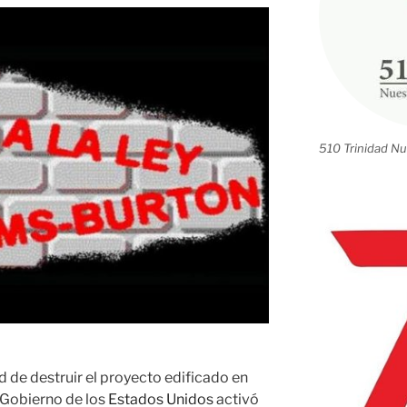
510 Trinidad Nu
d de destruir el proyecto edificado en
l Gobierno de los
Estados Unidos
activó