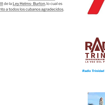
III
de la
Ley Helms- Burton
, lo cual es
nto a todos los cubanos agradecidos
.
Radio Trinidad