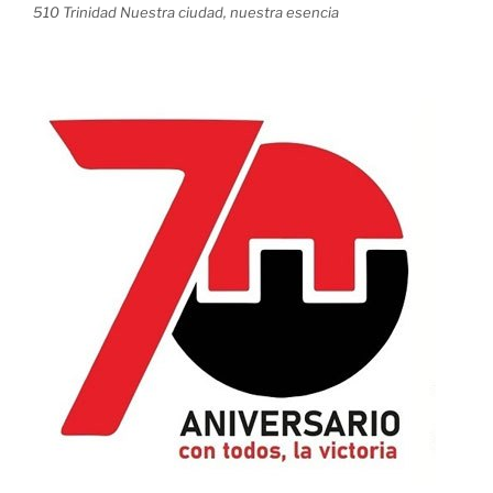
510 Trinidad Nuestra ciudad, nuestra esencia