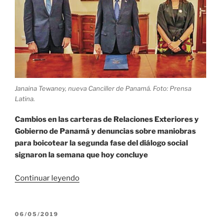
Janaina Tewaney, nueva Canciller de Panamá. Foto: Prensa
Latina.
Cambios en las carteras de Relaciones Exteriores y
Gobierno de Panamá y denuncias sobre maniobras
para boicotear la segunda fase del diálogo social
signaron la semana que hoy concluye
«Panamá:
Continuar leyendo
Cambios
en
el
PUBLICADO
06/05/2019