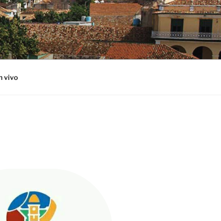
n vivo