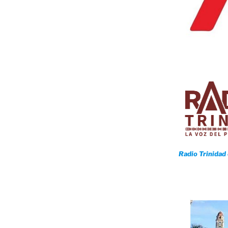
o
Radio Trinidad