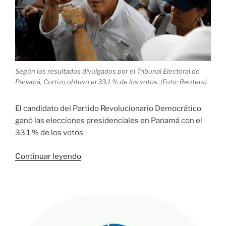
Según los resultados divulgados por el Tribunal Electoral de
Panamá, Cortizo obtuvo el 33.1 % de los votos. (Foto: Reuters)
El candidato del Partido Revolucionario Democrático
ganó las elecciones presidenciales en Panamá con el
33.1 % de los votos
«Laurentino
Continuar leyendo
Cortizo,
ganador
de
elecciones
presidenciales