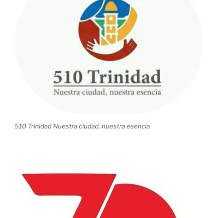
en
Panamá»
510 Trinidad Nuestra ciudad, nuestra esencia