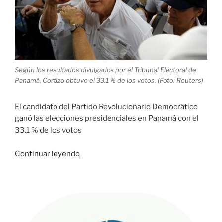
Según los resultados divulgados por el Tribunal Electoral de
Panamá, Cortizo obtuvo el 33.1 % de los votos. (Foto: Reuters)
El candidato del Partido Revolucionario Democrático
ganó las elecciones presidenciales en Panamá con el
33.1 % de los votos
«Laurentino
Continuar leyendo
Cortizo,
ganador
de
elecciones
presidenciales