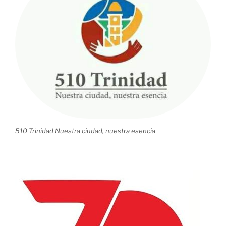
en
Panamá»
510 Trinidad Nuestra ciudad, nuestra esencia