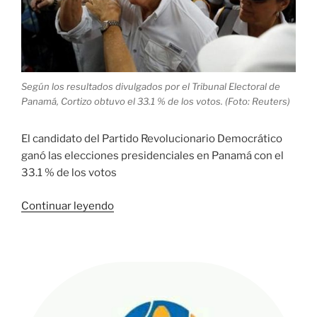
Según los resultados divulgados por el Tribunal Electoral de
Panamá, Cortizo obtuvo el 33.1 % de los votos. (Foto: Reuters)
El candidato del Partido Revolucionario Democrático
ganó las elecciones presidenciales en Panamá con el
33.1 % de los votos
«Laurentino
Continuar leyendo
Cortizo,
ganador
de
elecciones
presidenciales
en