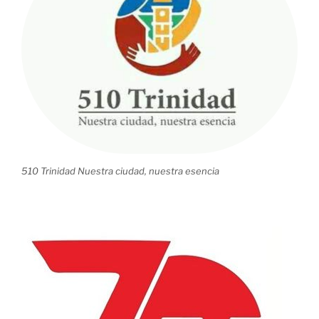
Panamá»
510 Trinidad Nuestra ciudad, nuestra esencia