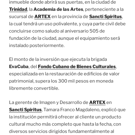
inmueble donde abrirá sus puertas, en la ciudad de
Trinidad
, la
Academia de las Artes
, perteneciente a la
sucursal de
ARTEX
en la provincia de
Sancti Spíritus
,
la cual tendrá un uso polivalente, y cuya parte civil debe
concluirse como saludo al aniversario 505 de
fundación de la ciudad, aunque el equipamiento será
instalado posteriormente.
El monto de la inversión que ejecuta la brigada
EvaCuba
, del
Fondo Cubano de Bienes Culturales
,
especializada en la restauración de edificios de valor
patrimonial, supera los 300 mil pesos en moneda
libremente convertible.
La gerente de Imagen y Desarrollo de
ARTEX
en
Sancti Spíritus
, Tamara Franco Magdaleno, explicó que
la institución permitirá ofrecer al cliente un producto
cultural mucho más completo que hasta la fecha, con
diversos servicios dirigidos fundamentalmente al