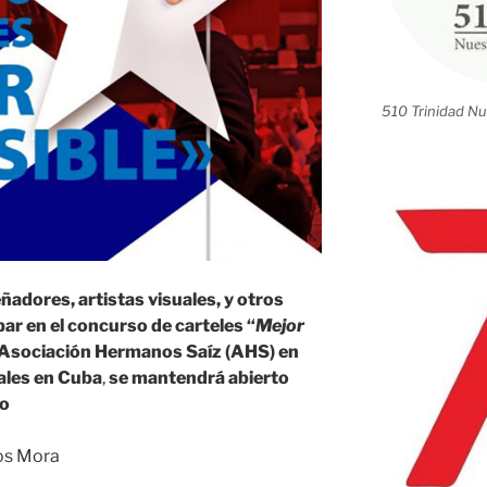
510 Trinidad Nu
ñadores, artistas visuales, y otros
ar en el concurso de carteles “
Mejor
Asociación Hermanos Saíz (AHS)
en
ales en Cuba
,
se mantendrá abierto
mo
nos Mora