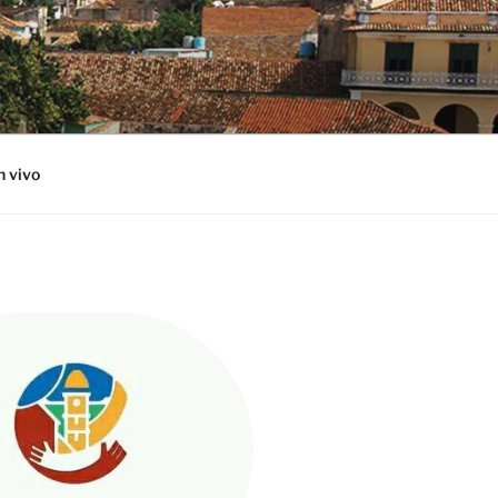
n vivo