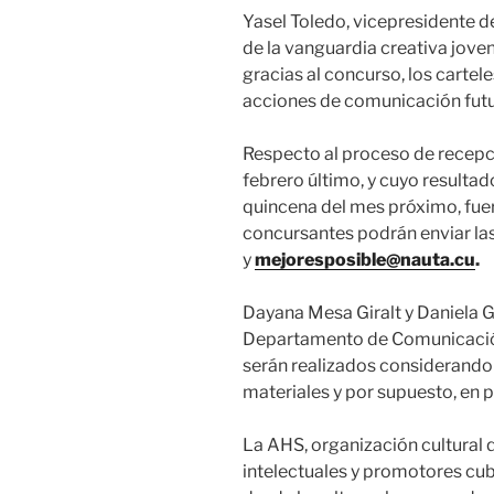
Yasel Toledo, vicepresidente d
de la vanguardia creativa jove
gracias al concurso, los cartel
acciones de comunicación futur
Respecto al proceso de recepci
febrero último, y cuyo resulta
quincena del mes próximo, fue
concursantes podrán enviar la
y
mejoresposible@nauta.cu
.
Dayana Mesa Giralt y Daniela G
Departamento de Comunicación
serán realizados considerando 
materiales y por supuesto, en p
La AHS, organización cultural q
intelectuales y promotores cu