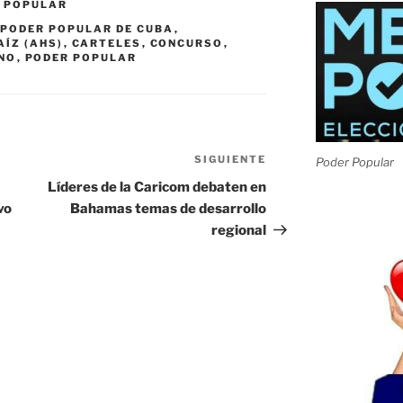
 POPULAR
 PODER POPULAR DE CUBA
,
ÍZ (AHS)
,
CARTELES
,
CONCURSO
,
NO
,
PODER POPULAR
SIGUIENTE
Siguiente
Poder Popular
entrada
Líderes de la Caricom debaten en
vo
Bahamas temas de desarrollo
regional