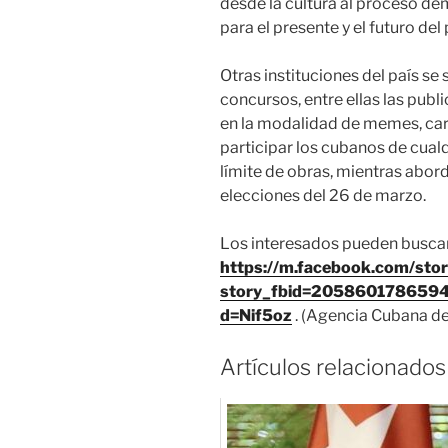
desde la cultura al proceso de
para el presente y el futuro del 
Otras instituciones del país se
concursos, entre ellas las pub
en la modalidad de memes, car
participar los cubanos de cualq
límite de obras, mientras abord
elecciones del 26 de marzo.
Los interesados pueden busca
https://m.facebook.com/sto
story_fbid=205860178659
d=Nif5oz
. (Agencia Cubana de
Artículos relacionados