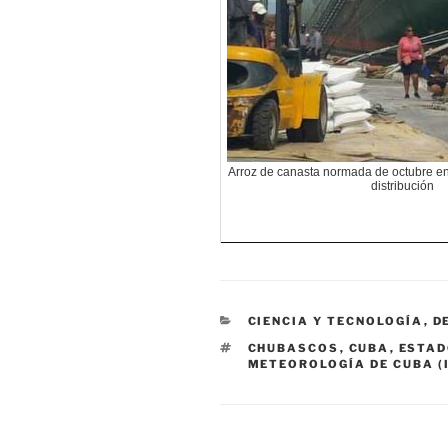
Arroz de canasta normada de octubre e
distribución
CATEGORÍAS
CIENCIA Y TECNOLOGÍA
,
D
ETIQUETAS
CHUBASCOS
,
CUBA
,
ESTAD
METEOROLOGÍA DE CUBA (