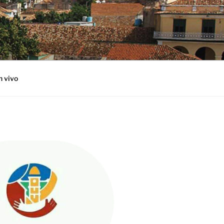
n vivo