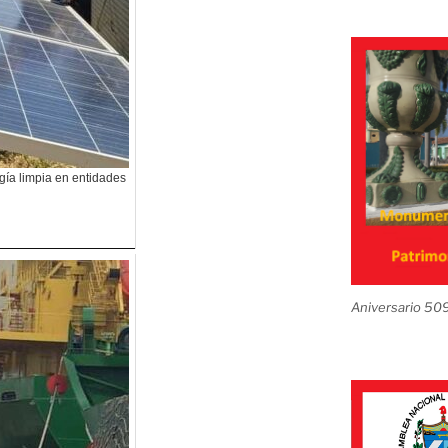
gía limpia en entidades
Aniversario 50