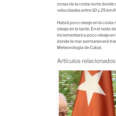
zonas de la costa norte donde 
velocidades entre 10 y 25 km/h
Habrá poco oleaje en la costa 
oleaje en la tarde. En el resto d
incrementará a poco oleaje en la
donde la mar permanecerá tranq
Meteorología de Cuba).
Artículos relacionados