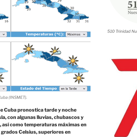
510 Trinidad Nu
 Cuba (INSMET).
de Cuba pronostica tarde y noche
sla, con algunas lluvias, chubascos y
s, así como temperaturas máximas en
2 grados Celsius, superiores en