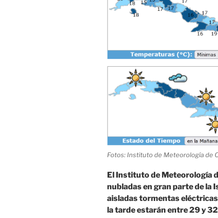
Fotos: Instituto de Meteorología de
El Instituto de Meteorología 
nubladas en gran parte de la I
aisladas tormentas eléctrica
la tarde estarán entre 29 y 3