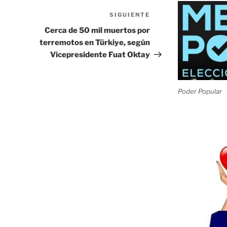
SIGUIENTE
Siguiente
entrada
Cerca de 50 mil muertos por
terremotos en Türkiye, según
Vicepresidente Fuat Oktay
Poder Popular