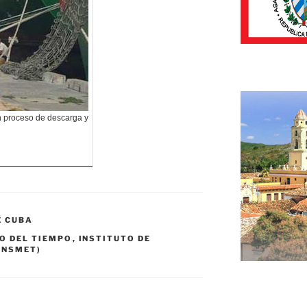
n proceso de descarga y
E CUBA
O DEL TIEMPO
,
INSTITUTO DE
INSMET)