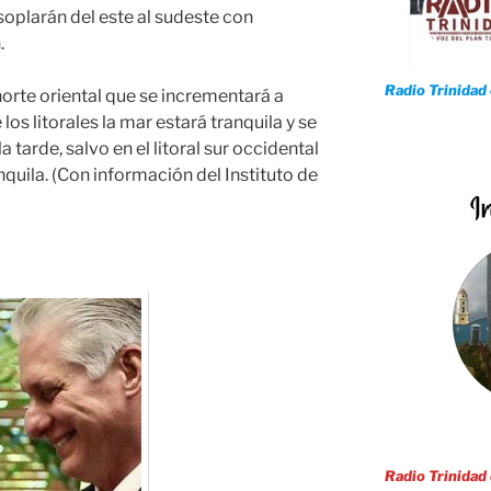
soplarán del este al sudeste con
.
Radio Trinidad
norte oriental que se incrementará a
e los litorales la mar estará tranquila y se
 tarde, salvo en el litoral sur occidental
uila. (Con información del Instituto de
Radio Trinidad