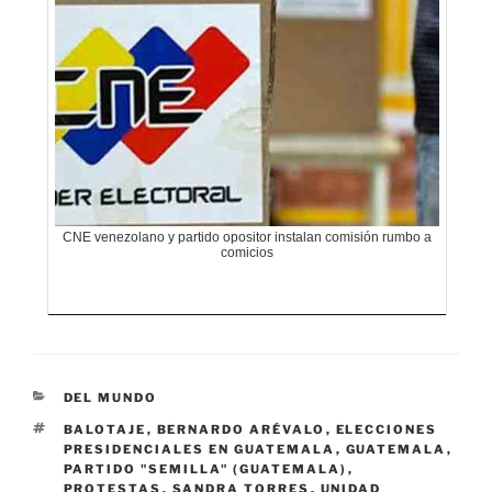
CNE venezolano y partido opositor instalan comisión rumbo a
comicios
CATEGORÍAS
DEL MUNDO
ETIQUETAS
BALOTAJE
,
BERNARDO ARÉVALO
,
ELECCIONES
PRESIDENCIALES EN GUATEMALA
,
GUATEMALA
,
PARTIDO "SEMILLA" (GUATEMALA)
,
PROTESTAS
,
SANDRA TORRES
,
UNIDAD