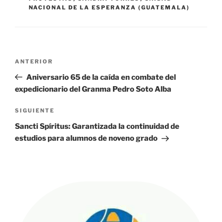
NACIONAL DE LA ESPERANZA (GUATEMALA)
Navegación
Entrada
ANTERIOR
de
anterior:
Aniversario 65 de la caída en combate del
entradas
expedicionario del Granma Pedro Soto Alba
Siguiente
SIGUIENTE
entrada
Sancti Spíritus: Garantizada la continuidad de
estudios para alumnos de noveno grado