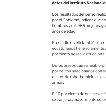
datos del Instituto Nacional 
Los resultados del censo realiz
por el Gobierno, indican que en
hombres y mil 965 mujeres, gran
años de edad.
El estudio reveló también que 
ecuatorianos tiene solamente un
por ciento posee instrucción su
De los presos que ya recibiero
por delitos relacionados con e
delitos de robo, homicidio o as
armas.
El 10 por ciento de quienes est
extranjeros, mayormente colo