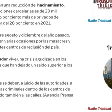
n una reducción del
hacinamiento
,
uciones carcelarias es de 29 mil
ro por ciento más de privados de
Radio Trinidad
ser del 28 por ciento en 2021.
ntre agosto y diciembre del año pasado,
n varias ocasiones por las masacres y
tes centros de reclusión del país.
ador
vive una crisis agudizada en los
 que han dejado un saldo superior a los
se deben, a juicio de las autoridades, a
das criminales dentro de los centros de
ado también a las calles. (Agencia Prensa
Radio Trinidad