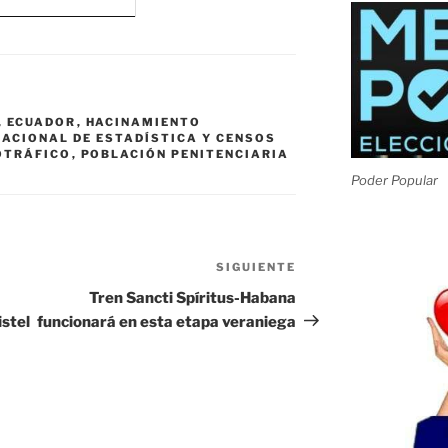
,
ECUADOR
,
HACINAMIENTO
NACIONAL DE ESTADÍSTICA Y CENSOS
OTRÁFICO
,
POBLACIÓN PENITENCIARIA
Poder Popular
SIGUIENTE
Siguiente
entrada
Tren Sancti Spíritus-Habana
istel
funcionará en esta etapa veraniega