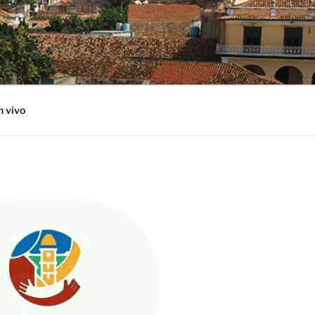
n vivo