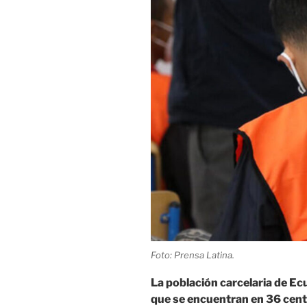
Foto: Prensa Latina.
La población carcelaria de Ec
que se encuentran en 36 centr