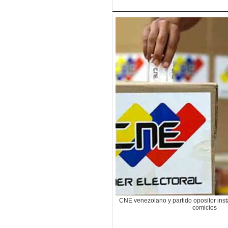
CNE venezolano y partido opositor ins
comicios