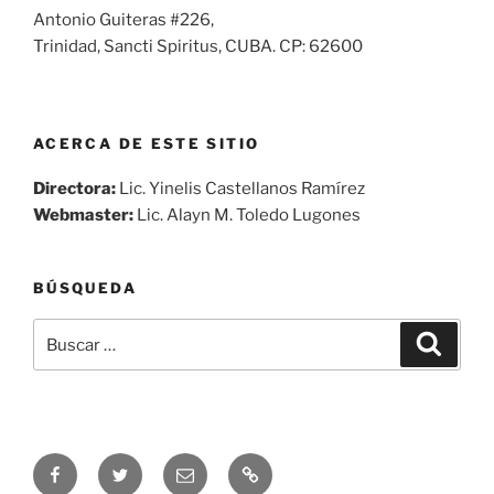
Antonio Guiteras #226,
Trinidad, Sancti Spiritus, CUBA. CP: 62600
ACERCA DE ESTE SITIO
Directora:
Lic. Yinelis Castellanos Ramírez
Webmaster:
Lic. Alayn M. Toledo Lugones
BÚSQUEDA
Buscar
Buscar
por:
Síguenos
Síguenos
Correo
Audio