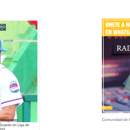
Comunidad de R
is Duardo en Liga de
bol