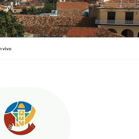
n vivo