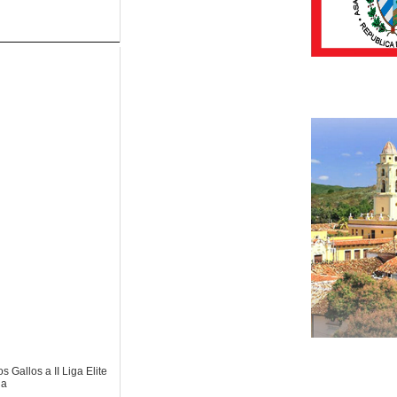
os Gallos a II Liga Elite
na