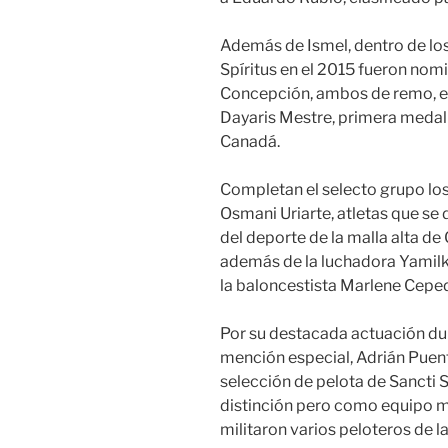
Además de Ismel, dentro de los
Spíritus en el 2015 fueron nom
Concepción, ambos de remo, el 
Dayaris Mestre, primera medal
Canadá.
Completan el selecto grupo lo
Osmani Uriarte, atletas que se
del deporte de la malla alta de
además de la luchadora Yamilka
la baloncestista Marlene Cepe
Por su destacada actuación du
mención especial, Adrián Puente
selección de pelota de Sancti Sp
distinción pero como equipo m
militaron varios peloteros de l