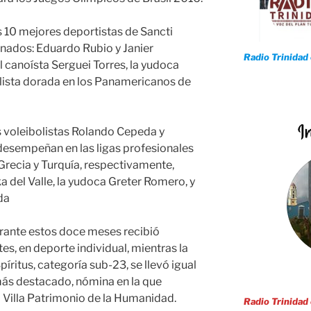
 10 mejores deportistas de Sancti
inados: Eduardo Rubio y Janier
Radio Trinidad
canoísta Serguei Torres, la yudoca
lista dorada en los Panamericanos de
s voleibolistas Rolando Cepeda y
 desempeñan en las ligas profesionales
 Grecia y Turquía, respectivamente,
 del Valle, la yudoca Greter Romero, y
da
rante estos doce meses recibió
s, en deporte individual, mientras la
íritus, categoría sub-23, se llevó igual
ás destacado, nómina en la que
a Villa Patrimonio de la Humanidad.
Radio Trinidad