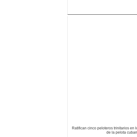
Ratifican cinco peloteros trinitarios en l
de la pelota cuba