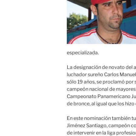
especializada.
La designación de novato del añ
luchador sureño Carlos Manuel
sólo 19 años, se proclamó po
campeón nacional de mayores, e
Campeonato Panamericano Juve
de bronce, al igual que los hizo
En este nominación también tuv
Jiménez Santiago, campeón co
de intervenir en la liga profesi