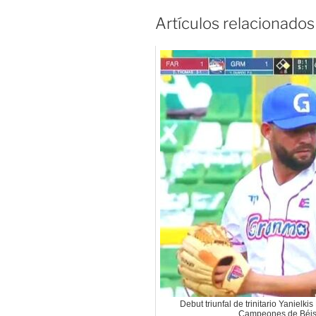
Artículos relacionados
Debut triunfal de trinitario Yanielk
Campeones de Béis