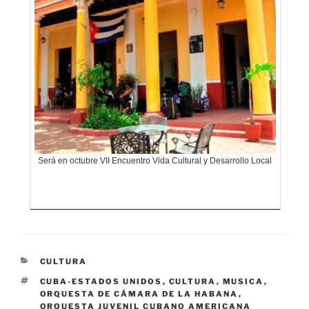
Será en octubre VII Encuentro Vida Cultural y Desarrollo Local
CATEGORÍAS
CULTURA
ETIQUETAS
CUBA-ESTADOS UNIDOS
,
CULTURA
,
MUSICA
,
ORQUESTA DE CÁMARA DE LA HABANA
,
ORQUESTA JUVENIL CUBANO AMERICANA