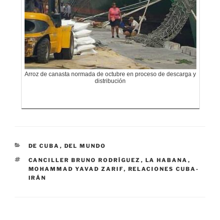
Arroz de canasta normada de octubre en proceso de descarga y
distribución
CATEGORÍAS
DE CUBA
,
DEL MUNDO
ETIQUETAS
CANCILLER BRUNO RODRÍGUEZ
,
LA HABANA
,
MOHAMMAD YAVAD ZARIF
,
RELACIONES CUBA-
IRÁN