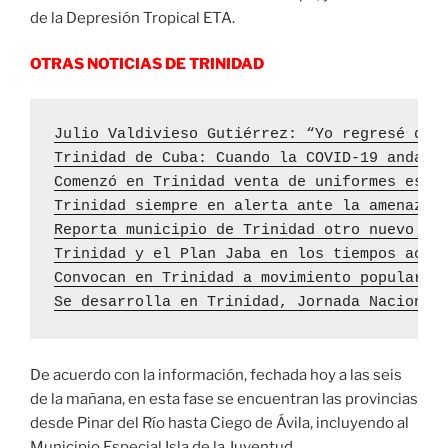
de la Depresión Tropical ETA.
OTRAS NOTICIAS DE TRINIDAD
Julio Valdivieso Gutiérrez: “Yo regresé de 
Trinidad de Cuba: Cuando la COVID-19 anda c
Comenzó en Trinidad venta de uniformes esco
Trinidad siempre en alerta ante la amenaza 
Reporta municipio de Trinidad otro nuevo ca
Trinidad y el Plan Jaba en los tiempos actu
Convocan en Trinidad a movimiento popular e
Se desarrolla en Trinidad, Jornada Nacional
De acuerdo con la información, fechada hoy a las seis
de la mañana, en esta fase se encuentran las provincias
desde Pinar del Río hasta Ciego de Ávila, incluyendo al
Municipio Especial Isla de la Juventud.