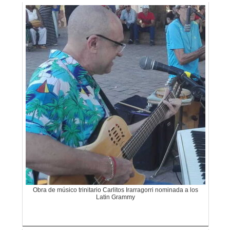
Obra de músico trinitario Carlitos Irarragorri nominada a los
Latin Grammy