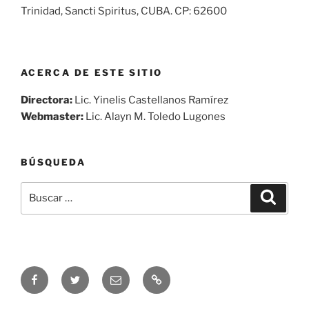
Trinidad, Sancti Spiritus, CUBA. CP: 62600
ACERCA DE ESTE SITIO
Directora:
Lic. Yinelis Castellanos Ramírez
Webmaster:
Lic. Alayn M. Toledo Lugones
BÚSQUEDA
Buscar
Buscar
por:
Síguenos
Síguenos
Correo
Audio
en
en
electrónico
en