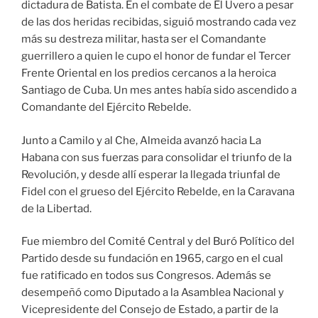
dictadura de Batista. En el combate de El Uvero a pesar
de las dos heridas recibidas, siguió mostrando cada vez
más su destreza militar, hasta ser el Comandante
guerrillero a quien le cupo el honor de fundar el Tercer
Frente Oriental en los predios cercanos a la heroica
Santiago de Cuba. Un mes antes había sido ascendido a
Comandante del Ejército Rebelde.
Junto a Camilo y al Che, Almeida avanzó hacia La
Habana con sus fuerzas para consolidar el triunfo de la
Revolución, y desde allí esperar la llegada triunfal de
Fidel con el grueso del Ejército Rebelde, en la Caravana
de la Libertad.
Fue miembro del Comité Central y del Buró Político del
Partido desde su fundación en 1965, cargo en el cual
fue ratificado en todos sus Congresos. Además se
desempeñó como Diputado a la Asamblea Nacional y
Vicepresidente del Consejo de Estado, a partir de la