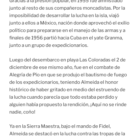
Gracias a la presión popular, en 1955 fue amnistiado
junto al resto de sus compañeros moncadistas. Por la
imposibilidad de desarrollar la lucha en la isla, viajó
junto a ellos a México, nación donde aprovechó el exilio
político para prepararse en el manejo de las armas y a
finales de 1956 partió hacia Cuba en el yate Granma,
junto a un grupo de expedicionarios.
Luego del desembarco en playa Las Coloradas el 2 de
diciembre de ese mismo año, fue en el combate de
Alegría de Pío en que se produjo el bautismo de fuego
de los expedicionarios, teniendo Almeida el honor
histórico de haber gritado en medio del estruendo de
la lucha cuando parecía que todo estaba perdido y
alguien había propuesto la rendición, ¡Aquí no se rinde
nadie, coño!
Ya en la Sierra Maestra, bajo el mando de Fidel,
Almeida se destacó en la lucha contra las tropas de la