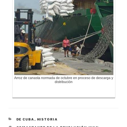
Arroz de canasta normada de octubre en proceso de descarga y
distribución
CATEGORÍAS
DE CUBA
,
HISTORIA