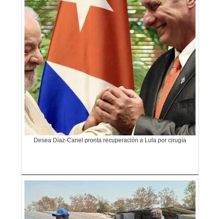
Desea Díaz-Canel pronta recuperación a Lula por cirugía