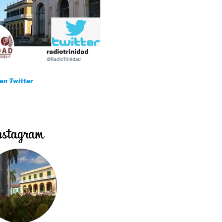
 en Twitter
por fuertes lluvias