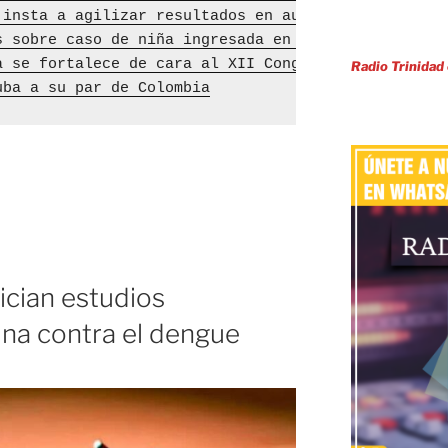
 insta a agilizar resultados en autoabastecimiento
s sobre caso de niña ingresada en pediátrico de Sa
a se fortalece de cara al XII Congreso de la UJC
Radio Trinidad
uba a su par de Colombia
nician estudios
una contra el dengue