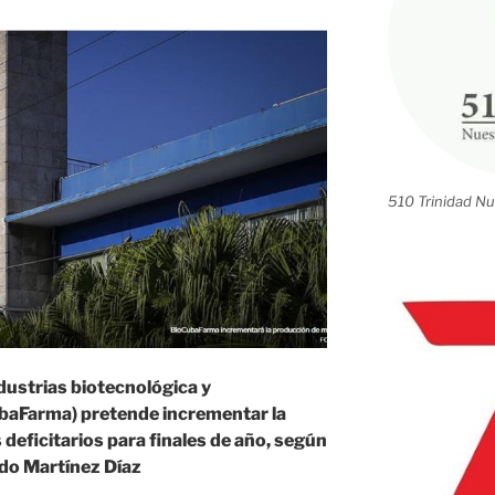
510 Trinidad Nu
ndustrias biotecnológica y
baFarma) pretende incrementar la
eficitarios para finales de año, según
do Martínez Díaz