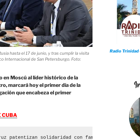
Radio Trinidad
ia hasta el 17 de junio, y tras cumplir la visita
ico Internacional de San Petersburgo. Foto:
 en Moscú al líder histórico de la
o, marcará hoy el primer día de la
legación que encabeza el primer
E CUBA
ruz patentizan solidaridad con familias afectadas 