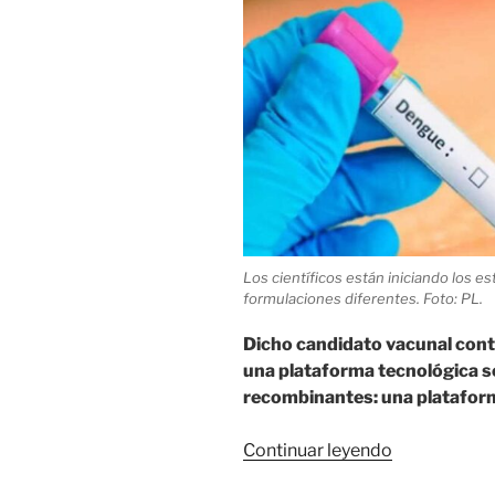
Los científicos están iniciando los e
formulaciones diferentes. Foto: PL.
Dicho candidato vacunal cont
una plataforma tecnológica s
recombinantes: una platafor
«Cuba:
Continuar leyendo
Científicos