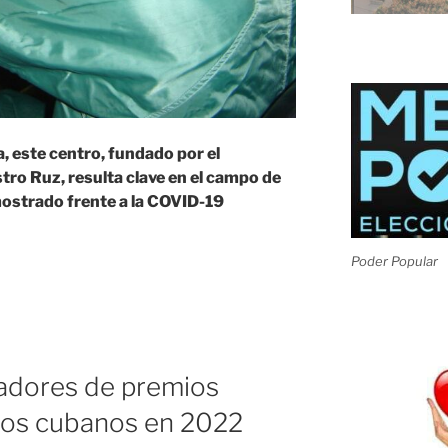
, este centro, fundado por el
ro Ruz, resulta clave en el campo de
ostrado frente a la COVID-19
Poder Popular
ble
adores de premios
ía
icos cubanos en 2022