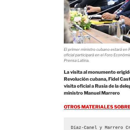
El primer ministro cubano estará en Rus
oficial participará en el Foro Económ
Prensa Latina.
La visita al monumento erigido
Revolución cubana, Fidel Castr
visita oficial a Rusia de la de
ministro Manuel Marrero
OTROS MATERIALES SOBR
Díaz-Canel y Marrero C