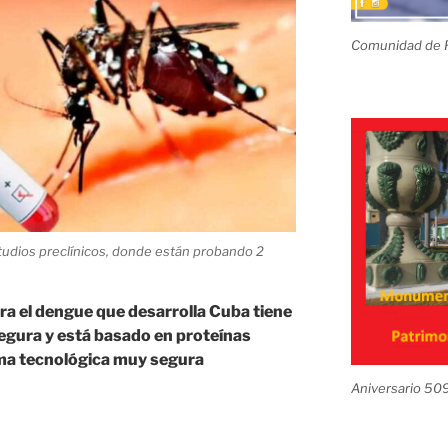
Comunidad de R
studios preclínicos, donde están probando 2
ra el dengue que desarrolla Cuba tiene
egura y está basado en proteínas
ma tecnológica muy segura
Aniversario 50