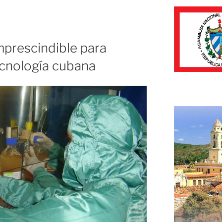
mprescindible para
tecnología cubana