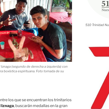
510 Trinidad Nu
l Iznaga (segundo de derecha a izquierda) con
ra boxística espirituana. Foto tomada de su
tre los que se encuentran los trinitarios
 Iznaga
, buscarán medallas en la gran