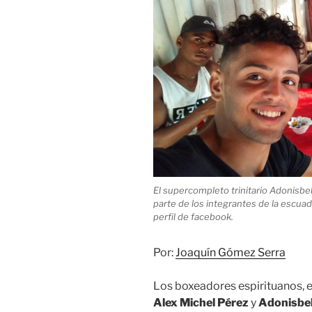
El supercompleto trinitario Adonisbe
parte de los integrantes de la escuad
perfil de facebook.
Por:
Joaquín Gómez Serra
Los boxeadores espirituanos, en
Alex
Michel Pérez
y
Adonisbel