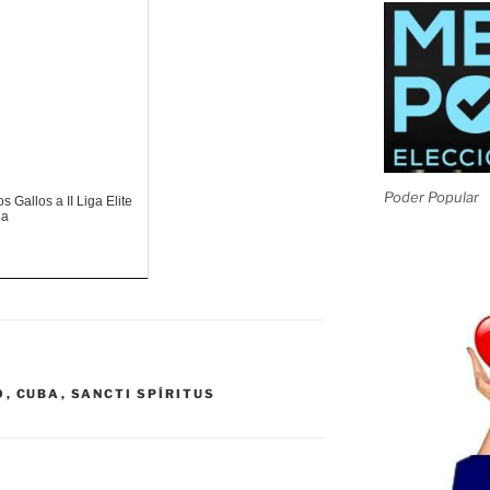
Poder Popular
os Gallos a II Liga Elite
na
O
,
CUBA
,
SANCTI SPÍRITUS