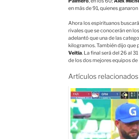
Palmero
, en los 60;
Alex Miche
en más de 91, quienes ganaron 
Ahora los espirituanos buscarán
rivales que se conocerán en lo
adelantó que una de las categor
kilogramos. También dijo que p
Veitía
. La final será del 26 al 
de los dos mejores equipos de l
Artículos relacionados