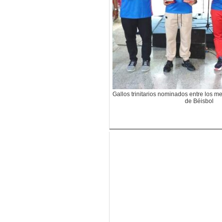
Gallos trinitarios nominados entre los m
de Béisbol