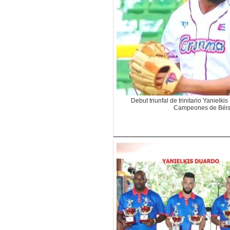
Debut triunfal de trinitario Yanielk
Campeones de Béis