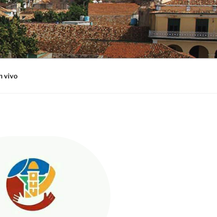
n vivo