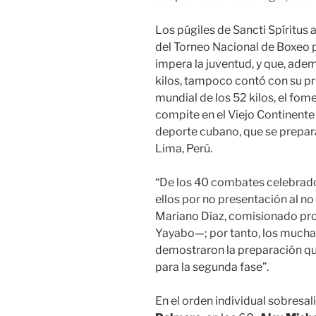
Los púgiles de Sancti Spíritus
del Torneo Nacional de Boxeo
impera la juventud, y que, ade
kilos, tampoco contó con su prin
mundial de los 52 kilos, el fo
compite en el Viejo Continente
deporte cubano, que se prepar
Lima, Perú.
“De los 40 combates celebrados
ellos por no presentación al n
Mariano Díaz, comisionado provin
Yayabo—; por tanto, los mucha
demostraron la preparación qu
para la segunda fase”.
En el orden individual sobresa