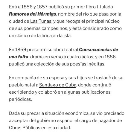
Entre 1856 y 1857 publicó su primer libro titulado
Rumores del Hórmigo
, nombre del río que pasa por la
ciudad de
Las Tunas
, y que recoge el principal núcleo
de sus poemas campesinos, y está considerado como
un clásico de la lírica en la Isla.
En 1859 presentó su obra teatral
Consecuencias de
una falta
, drama en verso a cuatro actos, y en 1886
publicó una colección de sus poesías inéditas.
En compañía de su esposa y sus hijos se trasladó de su
pueblo natal a
Santiago de Cuba
, donde continuó
escribiendo y colaboró en algunas publicaciones
periódicas.
Dada su precaria situación económica, se vio precisado
a aceptar del gobierno español el cargo de pagador de
Obras Públicas en esa ciudad.