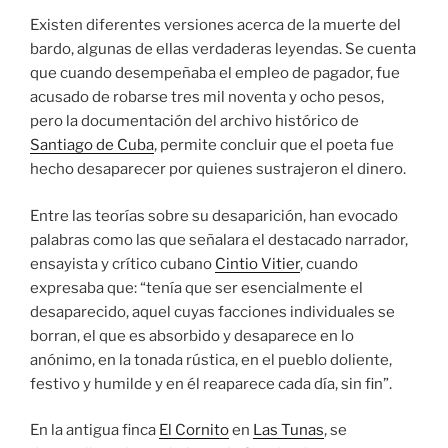
Existen diferentes versiones acerca de la muerte del
bardo, algunas de ellas verdaderas leyendas. Se cuenta
que cuando desempeñaba el empleo de pagador, fue
acusado de robarse tres mil noventa y ocho pesos,
pero la documentación del archivo histórico de
Santiago de Cuba
, permite concluir que el poeta fue
hecho desaparecer por quienes sustrajeron el dinero.
Entre las teorías sobre su desaparición, han evocado
palabras como las que señalara el destacado narrador,
ensayista y crítico cubano
Cintio Vitier
, cuando
expresaba que: “tenía que ser esencialmente el
desaparecido, aquel cuyas facciones individuales se
borran, el que es absorbido y desaparece en lo
anónimo, en la tonada rústica, en el pueblo doliente,
festivo y humilde y en él reaparece cada día, sin fin”.
En la antigua finca
El Cornito
en
Las Tunas
, se