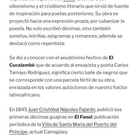
siboneísmo y el criollismo literario que sirvió de fuente
de inspiración para poetas posteriores. Su obra se
proyectó hacia una expresión propia, por cubanizar la
poesía. No solo escribió décimas, sino también
sonetos, letrillas, epigramas y romances; además se
destacó como repentista.
Se dio a conocer con el seudónimo festivo de
El
Cucalambé
que de acuerdo al ensayista y poeta Carlos
Tamayo Rodríguez, significa cierto baile de negros que
se corresponde con una parcela fértil de su obra,
enraizada en los valores autóctonos de nuestro folclor
latinoafricano.
En 1845
Juan Cristóbal Nápoles Fajardo
, publicó sus
primeras décimas guajiras en
El Fanal
, publicación
periódica de la
Villa de Santa María del Puerto del
Príncipe
, actual Camagüey.