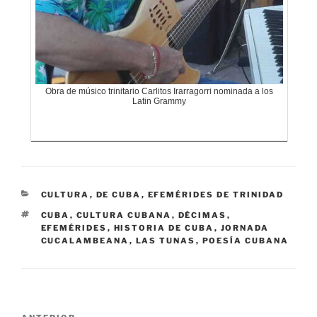
Obra de músico trinitario Carlitos Irarragorri nominada a los
Latin Grammy
CATEGORÍAS
CULTURA
,
DE CUBA
,
EFEMÉRIDES DE TRINIDAD
ETIQUETAS
CUBA
,
CULTURA CUBANA
,
DÉCIMAS
,
EFEMÉRIDES
,
HISTORIA DE CUBA
,
JORNADA
CUCALAMBEANA
,
LAS TUNAS
,
POESÍA CUBANA
Navegación