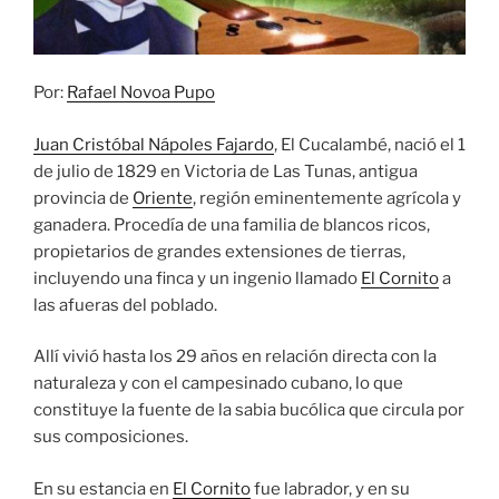
Por:
Rafael Novoa Pupo
Juan Cristóbal Nápoles Fajardo
, El Cucalambé, nació el 1
de julio de 1829 en Victoria de Las Tunas, antigua
provincia de
Oriente
, región eminentemente agrícola y
ganadera. Procedía de una familia de blancos ricos,
propietarios de grandes extensiones de tierras,
incluyendo una finca y un ingenio llamado
El Cornito
a
las afueras del poblado.
Allí vivió hasta los 29 años en relación directa con la
naturaleza y con el campesinado cubano, lo que
constituye la fuente de la sabia bucólica que circula por
sus composiciones.
En su estancia en
El Cornito
fue labrador, y en su