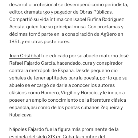
desarrollo profesional se desempeñó como periodista,
editor, dramaturgo y pagador de Obras Públicas.
Compartió su vida íntima con Isabel Rufina Rodríguez
Acosta, quien fue su principal musa. Con proclamas y
décimas tomó parte en la conspiración de Agüero en
1851, y en otras posteriores.
Juan Cristóbal
fue educado por su abuelo materno José
Rafael Fajardo García, hacendado, cura y conspirador
contra la metrópoli de España. Desde pequeño dio
señales de tener aptitudes para la poesía, por lo que su
abuelo se encargó de darle a conocer los autores
clásicos como Homero, Virgilio y Horacio, y le indujo a
poseer un amplio conocimiento de la literatura clásica
española, así como de los poetas cubanos Zequeira y
Rubalcava.
Nápoles Fajardo
fue la figura más prominente de la
espinela del siglo XIX en
Cuba
, la cumbre del