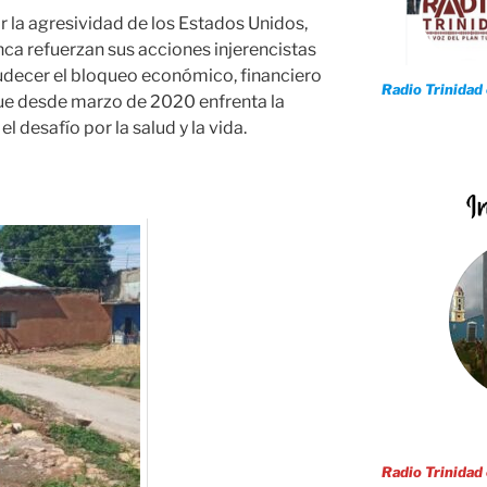
r la agresividad de los Estados Unidos,
nca refuerzan sus acciones injerencistas
decer el bloqueo económico, financiero
Radio Trinidad
que desde marzo de 2020 enfrenta la
 desafío por la salud y la vida.
Radio Trinidad