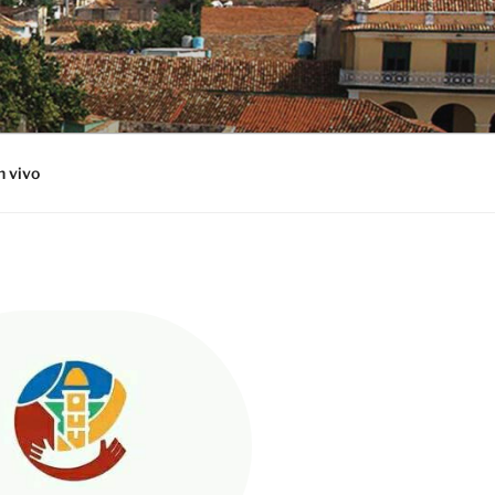
n vivo