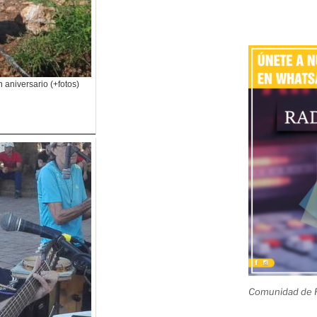
aniversario (+fotos)
Comunidad de R