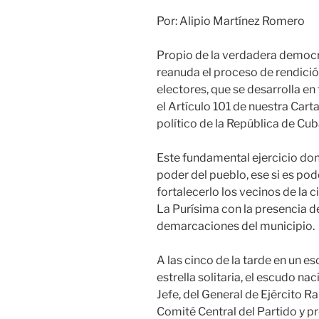
Por: Alipio Martínez Romero
Propio de la verdadera democrac
reanuda el proceso de rendició
electores, que se desarrolla en
el Artículo 101 de nuestra Cart
político de la República de Cub
Este fundamental ejercicio do
poder del pueblo, ese si es pod
fortalecerlo los vecinos de la 
La Purísima con la presencia de
demarcaciones del municipio.
A las cinco de la tarde en un e
estrella solitaria, el escudo n
Jefe, del General de Ejército Ra
Comité Central del Partido y pr