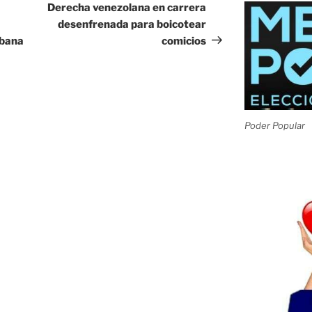
entrada
Derecha venezolana en carrera
desenfrenada para boicotear
ubana
comicios
Poder Popular