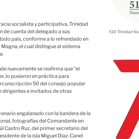
ia socialista y participativa, Trinidad
n de cuenta del delegado a sus
510 Trinidad Nu
 todo país, conforme a lo refrendado en
a Magna, el cual distingue al sistema
a.
nde nuevamente se reafirma que “el
er, lo pusieron en práctica para
circunscripción 50 del consejo popular
 dirigentes e invitados de otras
scenario engalanado con la bandera de la
acional, fotografías del Comandante en
úl Castro Ruz, del primer secretario del
esidente de la isla Miguel Díaz-Canel