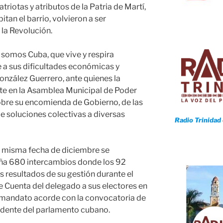
triotas y atributos de la Patria de Martí,
an el barrio, volvieron a ser
 la Revolución.
somos Cuba, que vive y respira
 a sus dificultades económicas y
onzález Guerrero, ante quienes la
nte en la Asamblea Municipal de Poder
obre su encomienda de Gobierno, de las
de soluciones colectivas a diversas
Radio Trinidad
a misma fecha de diciembre se
reña 680 intercambios donde los 92
 resultados de su gestión durante el
 Cuenta del delegado a sus electores en
 mandato acorde con la convocatoria de
idente del parlamento cubano.