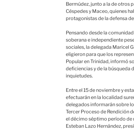
Bermúdez, junto a la de otros pa
Céspedes y Maceo, quienes habit
protagonistas de la defensa de
Pensando desde la comunidad 
soberana e independiente pese
sociales, la delegada Maricel G
eligieron para que los represe
Popular en Trinidad, informó s
deficiencias y de la búsqueda 
inquietudes.
Entre el 15 de noviembre y est
efectuarán en la localidad su
delegados informarán sobre los
Tercer Proceso de Rendición de
el décimo séptimo período de
Esteban Lazo Hernández, pres