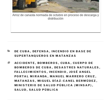
Arroz de canasta normada de octubre en proceso de descarga y
distribución
CATEGORÍAS
DE CUBA
,
DEFENSA
,
INCENDIO EN BASE DE
SUPERTANQUEROS EN MATANZAS
ETIQUETAS
ACCIDENTE
,
BOMBEROS
,
CUBA
,
CUERPO DE
BOMBEROS DE CUBA
,
DESASTRES NATURALES
,
FALLECIMIENTOS
,
INCENDIO
,
JOSÉ ANGEL
PORTAL MIRANDA
,
MANUEL MARRERO CRUZ
,
MATANZAS
,
MIGUEL DÍAZ-CANEL BERMÚDEZ
,
MINISTERIO DE SALUD PÚBLICA (MINSAP)
,
SALUD
,
SALUD PÚBLICA