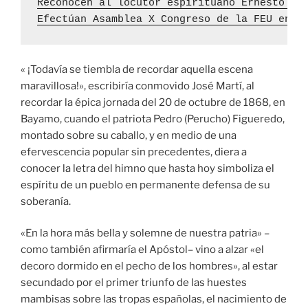
Reconocen al locutor espirituano Ernesto Va
Efectúan Asamblea X Congreso de la FEU en l
« ¡Todavía se tiembla de recordar aquella escena
maravillosa!», escribiría conmovido José Martí, al
recordar la épica jornada del 20 de octubre de 1868, en
Bayamo, cuando el patriota Pedro (Perucho) Figueredo,
montado sobre su caballo, y en medio de una
efervescencia popular sin precedentes, diera a
conocer la letra del himno que hasta hoy simboliza el
espíritu de un pueblo en permanente defensa de su
soberanía.
«En la hora más bella y solemne de nuestra patria» –
como también afirmaría el Apóstol– vino a alzar «el
decoro dormido en el pecho de los hombres», al estar
secundado por el primer triunfo de las huestes
mambisas sobre las tropas españolas, el nacimiento de