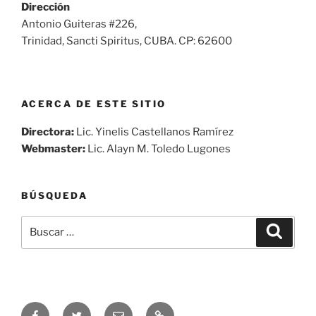
Dirección
Antonio Guiteras #226,
Trinidad, Sancti Spiritus, CUBA. CP: 62600
ACERCA DE ESTE SITIO
Directora:
Lic. Yinelis Castellanos Ramírez
Webmaster:
Lic. Alayn M. Toledo Lugones
BÚSQUEDA
Buscar
Buscar
por:
Síguenos
Síguenos
Correo
Audio