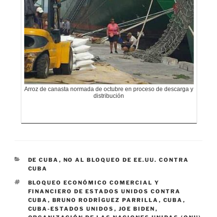
Arroz de canasta normada de octubre en proceso de descarga y
distribución
CATEGORÍAS
DE CUBA
,
NO AL BLOQUEO DE EE.UU. CONTRA
CUBA
ETIQUETAS
BLOQUEO ECONÓMICO COMERCIAL Y
FINANCIERO DE ESTADOS UNIDOS CONTRA
CUBA
,
BRUNO RODRÍGUEZ PARRILLA
,
CUBA
,
CUBA-ESTADOS UNIDOS
,
JOE BIDEN
,