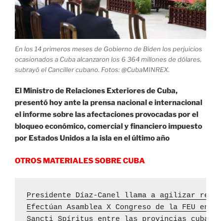
En los 14 primeros meses de Gobierno de Biden los perjuicios
ocasionados a Cuba alcanzaron los 6 364 millones de dólares,
subrayó el Canciller cubano. Fotos: @CubaMINREX.
El Ministro de Relaciones Exteriores de Cuba,
presentó hoy ante la prensa nacional e internacional
el informe sobre las afectaciones provocadas por el
bloqueo económico, comercial y financiero impuesto
por Estados Unidos a la isla en el último año
OTROS MATERIALES SOBRE CUBA
Presidente Díaz-Canel llama a agilizar recu
Efectúan Asamblea X Congreso de la FEU en l
Sancti Spíritus entre las provincias cubana