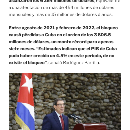
alcanzaron los 6 364 millones de dólares
, equivalente
a una afectación de más de 454 millones de dólares
mensuales y más de 15 millones de dólares diarios.
Entre agosto de 2021 y febrero de 2022, el bloqueo
causó pérdidas a Cuba en el orden de los 3 806.5
millones de dólares, un monto récord para apenas
siete meses.
“Estimados indican que el PIB de Cuba
pudo haber crecido un 4.5% en este periodo, de no
existir el bloqueo”
, señaló Rodríguez Parrilla.