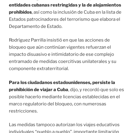
entidades cubanas restringidas y la de alojamientos
prohibidos
, así como la inclusión de Cuba en la lista de
Estados patrocinadores del terrorismo que elabora el
Departamento de Estado.
Rodríguez Parrilla insistió en que las acciones de
bloqueo que aún continúan vigentes refuerzan el
impacto disuasivo e intimidatorio de ese complejo
entramado de medidas coercitivas unilaterales y su
componente extraterritorial.
Para los ciudadanos estadounidenses, persiste la
prohibición de viajar a Cuba
, dijo, y recordó que solo es
posible hacerlo mediante licencias establecidas en el
marco regulatorio del bloqueo, con numerosas
restricciones.
Las medidas tampoco autorizan los viajes educativos
individuales “pueblo a pueblo”, importante limitación