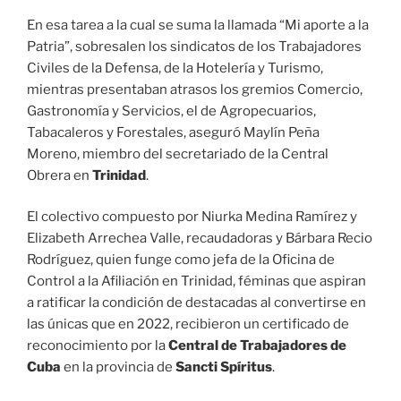
En esa tarea a la cual se suma la llamada “Mi aporte a la
Patria”, sobresalen los sindicatos de los Trabajadores
Civiles de la Defensa, de la Hotelería y Turismo,
mientras presentaban atrasos los gremios Comercio,
Gastronomía y Servicios, el de Agropecuarios,
Tabacaleros y Forestales, aseguró Maylín Peña
Moreno, miembro del secretariado de la Central
Obrera en
Trinidad
.
El colectivo compuesto por Niurka Medina Ramírez y
Elizabeth Arrechea Valle, recaudadoras y Bárbara Recio
Rodríguez, quien funge como jefa de la Oficina de
Control a la Afiliación en Trinidad, féminas que aspiran
a ratificar la condición de destacadas al convertirse en
las únicas que en 2022, recibieron un certificado de
reconocimiento por la
Central de Trabajadores de
Cuba
en la provincia de
Sancti Spíritus
.