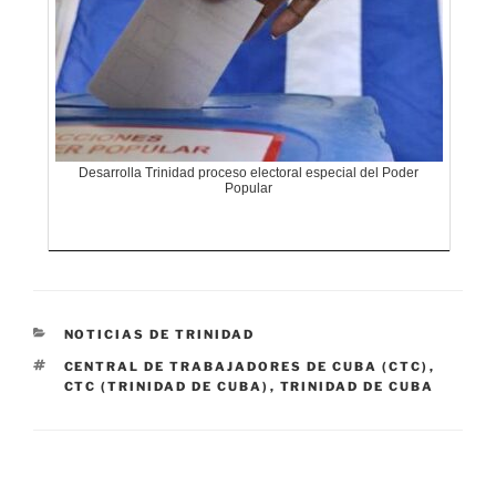
Desarrolla Trinidad proceso electoral especial del Poder
Popular
CATEGORÍAS
NOTICIAS DE TRINIDAD
ETIQUETAS
CENTRAL DE TRABAJADORES DE CUBA (CTC)
,
CTC (TRINIDAD DE CUBA)
,
TRINIDAD DE CUBA
Navegación