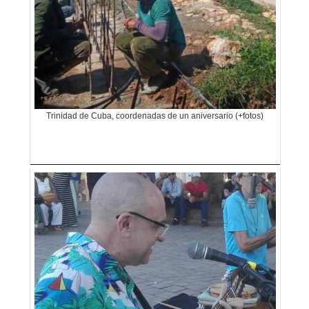
Trinidad de Cuba, coordenadas de un aniversario (+fotos)