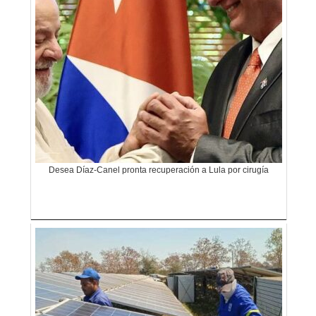
Desea Díaz-Canel pronta recuperación a Lula por cirugía