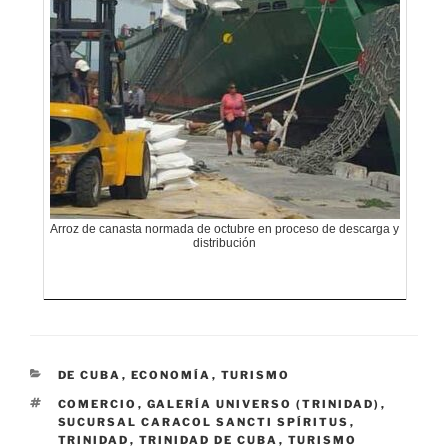
Arroz de canasta normada de octubre en proceso de descarga y
distribución
CATEGORÍAS
DE CUBA
,
ECONOMÍA
,
TURISMO
ETIQUETAS
COMERCIO
,
GALERÍA UNIVERSO (TRINIDAD)
,
SUCURSAL CARACOL SANCTI SPÍRITUS
,
TRINIDAD
,
TRINIDAD DE CUBA
,
TURISMO