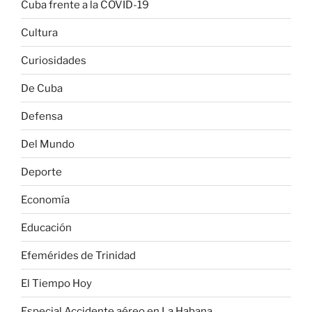
Cuba frente a la COVID-19
Cultura
Curiosidades
De Cuba
Defensa
Del Mundo
Deporte
Economía
Educación
Efemérides de Trinidad
El Tiempo Hoy
Especial Accidente aéreo en La Habana