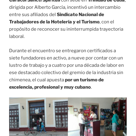
Caracol Sancti Spíritus
con sede en
Trinidad de Cuba
,
dirigida por Alberto García, incentivó un intercambio
entre sus afiliados del
Sindicato Nacional de
Trabajadores de la Hotelería y el Turismo
, con el
propósito de reconocer su ininterrumpida trayectoria
laboral.
Durante el encuentro se entregaron certificados a
siete fundadores en activo, a nueve por contar con un
lustro de trabajo y a cuatro por una década de labor en
ese destacado colectivo del gremio de la industria sin
chimenea, el cual apuesta
por un turismo de
excelencia, profesional y muy cubano
.