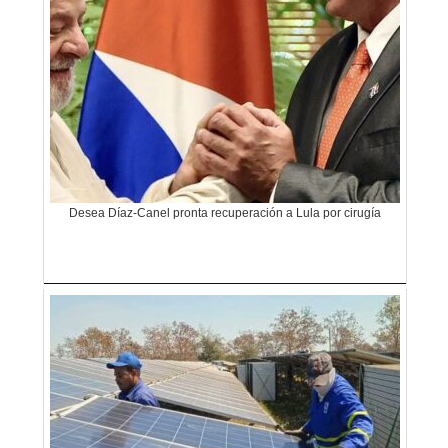
Desea Díaz-Canel pronta recuperación a Lula por cirugía