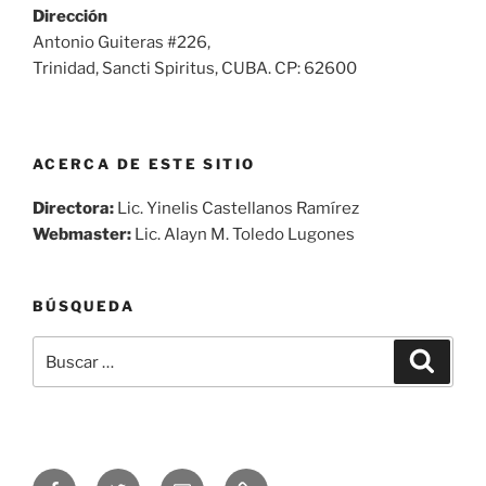
Dirección
Antonio Guiteras #226,
Trinidad, Sancti Spiritus, CUBA. CP: 62600
ACERCA DE ESTE SITIO
Directora:
Lic. Yinelis Castellanos Ramírez
Webmaster:
Lic. Alayn M. Toledo Lugones
BÚSQUEDA
Buscar
Buscar
por:
Síguenos
Síguenos
Correo
Audio