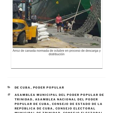
Arroz de canasta normada de octubre en proceso de descarga y
distribución
CATEGORÍAS
DE CUBA
,
PODER POPULAR
ETIQUETAS
ASAMBLEA MUNICIPAL DEL PODER POPULAR DE
TRINIDAD
,
ASAMBLEA NACIONAL DEL PODER
POPULAR DE CUBA
,
CONSEJO DE ESTADO DE LA
REPÚBLICA DE CUBA
,
CONSEJO ELECTORAL