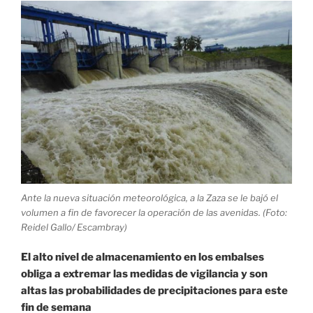
Alberto»
Ante la nueva situación meteorológica, a la Zaza se le bajó el
volumen a fin de favorecer la operación de las avenidas. (Foto:
Reidel Gallo/ Escambray)
El alto nivel de almacenamiento en los embalses
obliga a extremar las medidas de vigilancia y son
altas las probabilidades de precipitaciones para este
fin de semana