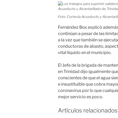
Foto: Cortesía Acueducto y Alcantaril
Fernández Box explicó además 
continúan a pesar de las limita
a la vez que también se ejecut
conductoras de abasto, aspecto
vital líquido en el municipio.
El Jefe de la brigada de mante
en Trinidad dijo igualmente que
conscientes de que el agua sie
e insustituible que cobra mayo
coronavirus por lo que cualquie
mejor servicio es poco.
Artículos relacionados