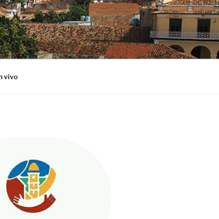
n vivo