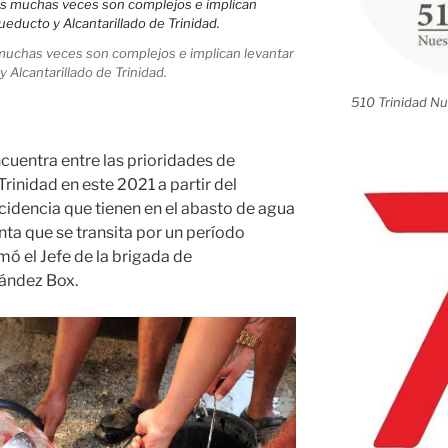
 muchas veces son complejos e implican levantar
y Alcantarillado de Trinidad.
510 Trinidad Nu
cuentra entre las prioridades de
rinidad en este 2021 a partir del
incidencia que tienen en el abasto de agua
nta que se transita por un período
mó el Jefe de la brigada de
ández Box.