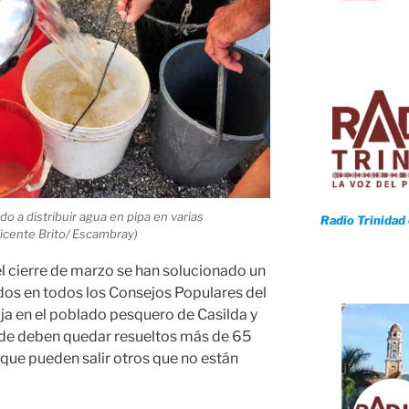
ado a distribuir agua en pipa en varias
Radio Trinidad
Vicente Brito/ Escambray)
el cierre de marzo se han solucionado un
idos en todos los Consejos Populares del
baja en el poblado pesquero de Casilda y
e deben quedar resueltos más de 65
que pueden salir otros que no están