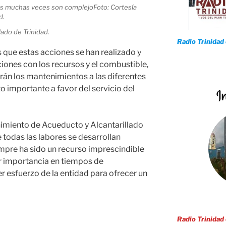
lado de Trinidad.
Radio Trinidad
que estas acciones se han realizado y
ciones con los recursos y el combustible,
arán los mantenimientos a las diferentes
 importante a favor del servicio del
nimiento de Acueducto y Alcantarillado
 todas las labores se desarrollan
mpre ha sido un recurso imprescindible
r importancia en tiempos de
r esfuerzo de la entidad para ofrecer un
Radio Trinidad