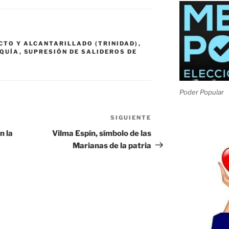
CTO Y ALCANTARILLADO (TRINIDAD)
,
QUÍA
,
SUPRESIÓN DE SALIDEROS DE
Poder Popular
SIGUIENTE
Siguiente
entrada
n la
Vilma Espín, símbolo de las
Marianas de la patria