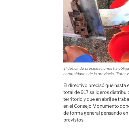
El déficit de precipitaciones ha oblig
comunidades de la provincia. (Foto: 
El directivo precisó que hasta 
total de 917 salideros distribu
territorio y que en abril se tra
en el Consejo Monumento dond
de forma general pensando en 
previstos.