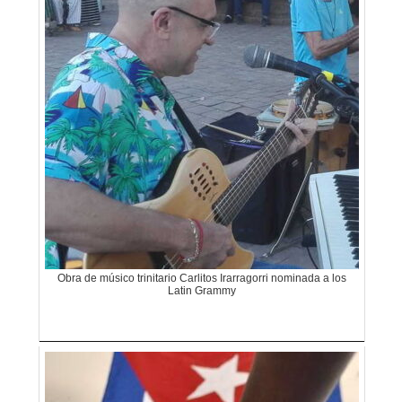
Obra de músico trinitario Carlitos Irarragorri nominada a los
Latin Grammy