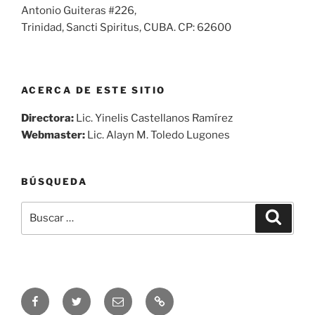
Antonio Guiteras #226,
Trinidad, Sancti Spiritus, CUBA. CP: 62600
ACERCA DE ESTE SITIO
Directora:
Lic. Yinelis Castellanos Ramírez
Webmaster:
Lic. Alayn M. Toledo Lugones
BÚSQUEDA
Buscar
Buscar
por:
Síguenos
Síguenos
Correo
Audio
en
en
electrónico
en