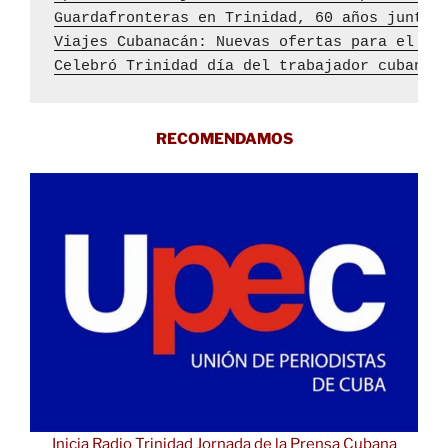
Guardafronteras en Trinidad, 60 años junto 
Viajes Cubanacán: Nuevas ofertas para el me
Celebró Trinidad día del trabajador cubano 
RECOMENDAMOS
Inicia Radio Trinidad Jornada de la Prensa Cubana