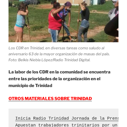
Trinidad»
Los CDR en Trinidad, en diversas tareas como saludo al
aniversario 63 de la mayor organización de masas del país.
Foto: Belkis Niebla López/Radio Trinidad Digital.
La labor de los CDR en la comunidad se encuentra
entre las prioridades de la organización en el
municipio de Trinidad
OTROS MATERIALES SOBRE TRINIDAD
Inicia Radio Trinidad Jornada de la Prensa 
Apuestan trabajadores trinitarios por un tu