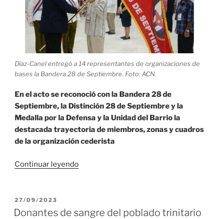
Díaz-Canel entregó a 14 representantes de organizaciones de
bases la Bandera 28 de Septiembre. Foto: ACN.
En el acto se reconoció con la Bandera 28 de
Septiembre, la Distinción 28 de Septiembre y la
Medalla por la Defensa y la Unidad del Barrio la
destacada trayectoria de miembros, zonas y cuadros
de la organización cederista
«Entrega
Continuar leyendo
Díaz-
Canel
Bandera
PUBLICADO
27/09/2023
EL
28
Donantes de sangre del poblado trinitario