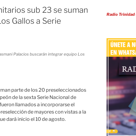
nitarios sub 23 se suman
Radio Trinidad
os Gallos a Serie
iasmani Palacios buscarán integrar equipo Los
orman parte de los 20 preseleccionados
mpeón de la sexta Serie Nacional de
 fueron llamados a incorporarse el
preselección de mayores con vistas a la
ue dará inicio el 10 de agosto.