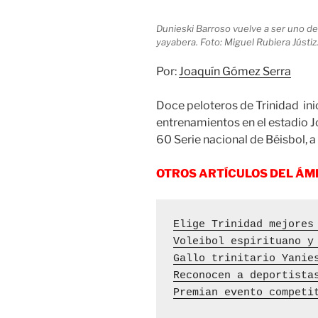
Dunieski Barroso vuelve a ser uno de
yayabera. Foto: Miguel Rubiera Jústiz
Por:
Joaquín Gómez Serra
Doce peloteros de Trinidad inic
entrenamientos en el estadio J
60 Serie nacional de Béisbol, a 
OTROS ARTÍCULOS DEL ÁM
Elige Trinidad mejores
Voleibol espirituano y
Gallo trinitario Yanie
Reconocen a deportista
Premian evento competi