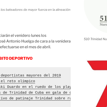
 los bateadores de mayor fuerza en la alineación
.
iarán el venidero lunes los
510 Trinidad Nu
osé Antonio Huelga de cara a la venidera
efectuarse en el mes de abril.
BITO DEPORTIVO
 deportistas mayores del 2019
 el reto olímpico
ski Duardo en el ruedo de los playoffs
s de Trinidad de Cuba en gala de campeones
tivo de patinaje Trinidad sobre ruedas