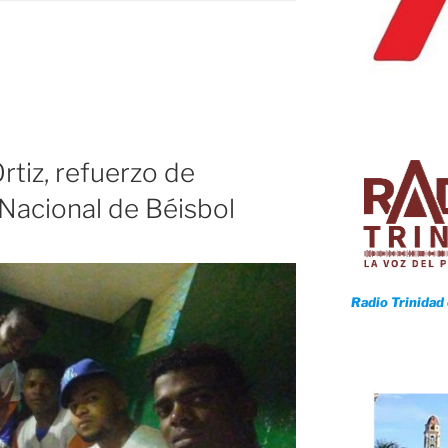
n
rtiz, refuerzo de
Nacional de Béisbol
Radio Trinidad