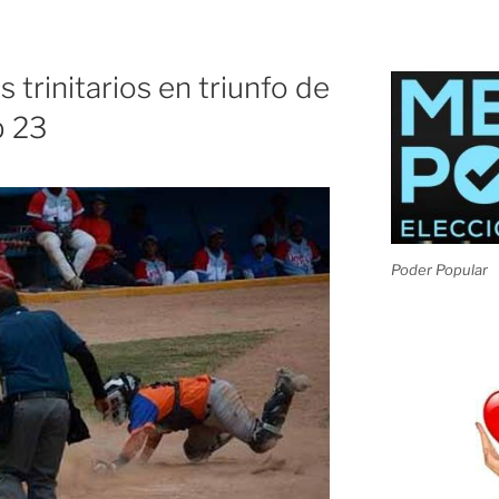
trinitarios en triunfo de
b 23
Poder Popular