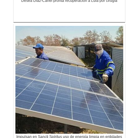
Desea Díaz-Canel pronta recuperación a Lula por cirugía
Impulsan en Sancti Spíritus uso de energía limpia en entidades