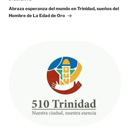
entrada
Abraza esperanza del mundo en Trinidad, sueños del
Hombre de La Edad de Oro