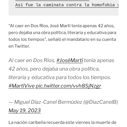
Así fue la caminata contra la homofobia y l
“Al caer en Dos Ríos, José Martí tenía apenas 42 años,
pero dejaba una obra política, literaria y educativa para
todos los tiempos”, señaló el mandatario en su cuenta
en Twitter.
Al caer en Dos Ríos,
#JoséMartí
tenía apenas
42 años, pero dejaba una obra política,
literaria y educativa para todos los tiempos.
#MartíVive
pic.twitter.com/vvh8SjNzgr
— Miguel Díaz-Canel Bermúdez (@DiazCanelB)
May 19, 2023
La nación caribeña recuerda este viernes la muerte de