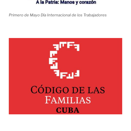
Primero de Mayo Día Internacional de los Trabajadores