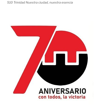
510 Trinidad Nuestra ciudad, nuestra esencia