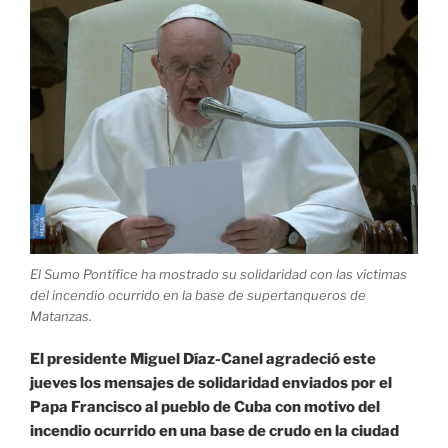
en
Matanzas,
hay
mucho
coraje»
El Sumo Pontífice ha mostrado su solidaridad con las víctimas
del incendio ocurrido en la base de supertanqueros de
Matanzas.
El presidente Miguel Díaz-Canel agradeció este
jueves los mensajes de solidaridad enviados por el
Papa Francisco al pueblo de Cuba con motivo del
incendio ocurrido en una base de crudo en la ciudad