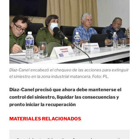
de
Matanzas»
Díaz-Canel encabezó el chequeo de las acciones para extinguir
el siniestro en la zona industrial matancera. Foto: PL.
Díaz-Canel precisó que ahora debe mantenerse el
control del siniestro, liquidar las consecuencias y
pronto iniciar la recuperación
MATERIALES RELACIONADOS