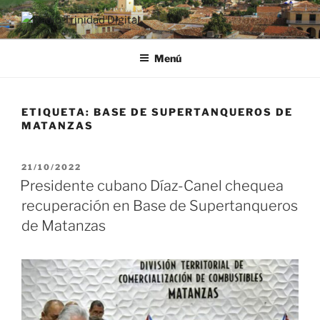
Saltar
al
RADIO TRINIDAD DIGITAL
Desde la Ciudad Museo del Caribe
contenido
Menú
ETIQUETA:
BASE DE SUPERTANQUEROS DE
MATANZAS
PUBLICADO
21/10/2022
EL
Presidente cubano Díaz-Canel chequea
recuperación en Base de Supertanqueros
de Matanzas