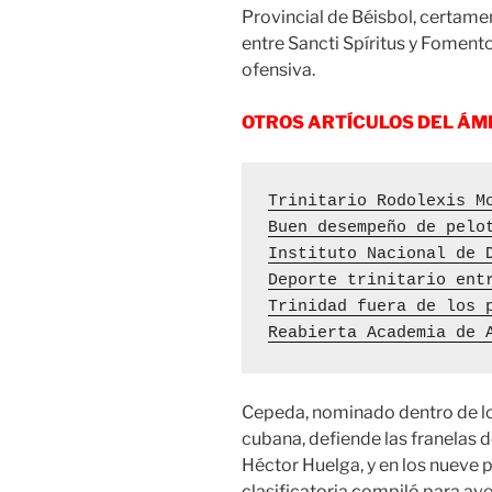
Provincial de Béisbol, certame
entre Sancti Spíritus y Fomento, 
ofensiva.
OTROS ARTÍCULOS DEL ÁM
Trinitario Rodolexis M
Buen desempeño de pelo
Instituto Nacional de 
Deporte trinitario ent
Trinidad fuera de los 
Reabierta Academia de 
Cepeda, nominado dentro de lo
cubana, defiende las franelas 
Héctor Huelga, y en los nueve p
clasificatoria compiló para ave