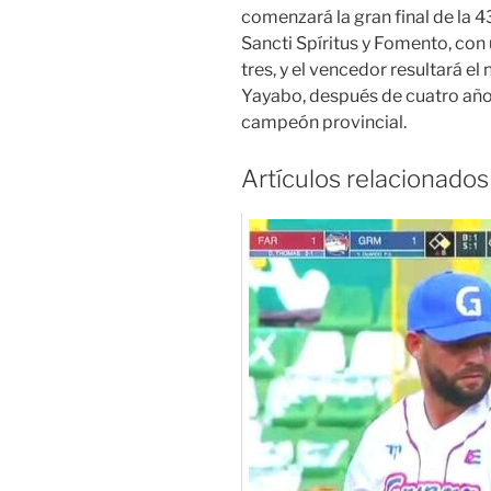
comenzará la gran final de la 4
Sancti Spíritus y Fomento, con
tres, y el vencedor resultará el n
Yayabo, después de cuatro año
campeón provincial.
Artículos relacionados