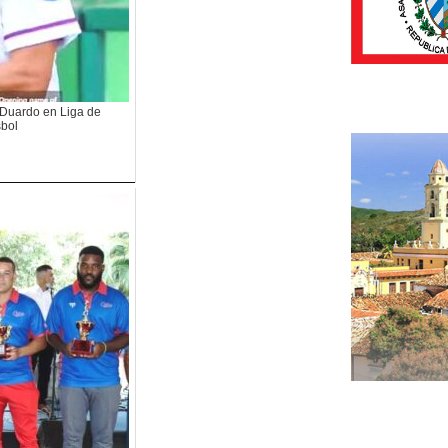
is Duardo en Liga de
bol