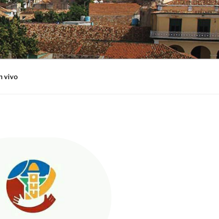
n vivo