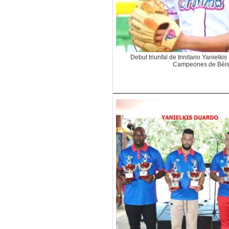
Debut triunfal de trinitario Yanielk
Campeones de Béis