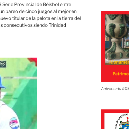
3 Serie Provincial de Béisbol entre
 un pareo de cinco juegos al mejor en
uevo titular de la pelota en la tierra del
s consecutivos siendo Trinidad
Aniversario 50