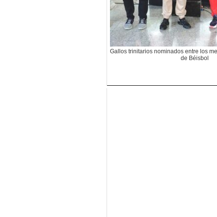
Gallos trinitarios nominados entre los m
de Béisbol