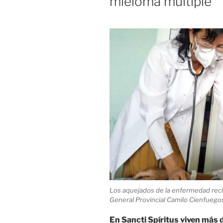
mieloma múltiple
Los aquejados de la enfermedad recib
General Provincial Camilo Cienfuegos
En Sancti Spíritus viven más