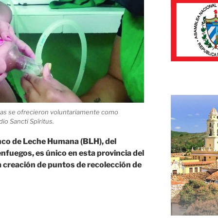
as se ofrecieron voluntariamente como
io Sancti Spíritus.
nco de Leche Humana (BLH), del
nfuegos, es único en esta provincia del
a creación de puntos de recolección de