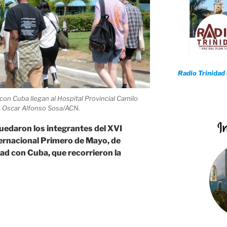
Radio Trinidad
con Cuba llegan al Hospital Provincial Camilo
s: Oscar Alfonso Sosa/ACN.
edaron los integrantes del XVI
ternacional Primero de Mayo, de
dad con Cuba, que recorrieron la
dos