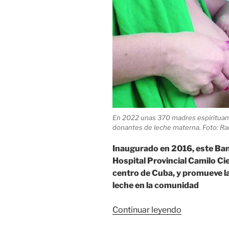
En 2022 unas 370 madres espirituan
donantes de leche materna. Foto: Rad
Inaugurado en 2016, este Ba
Hospital Provincial Camilo Cie
centro de Cuba, y promueve l
leche en la comunidad
«Banco
Continuar leyendo
de