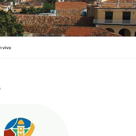
n vivo
)