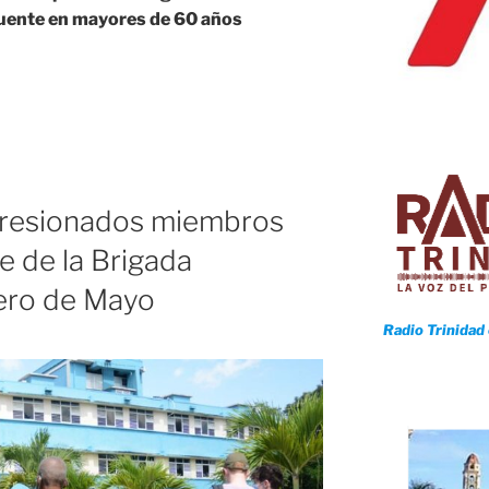
cuente en mayores de 60 años
a
mpresionados miembros
e de la Brigada
mero de Mayo
Radio Trinidad