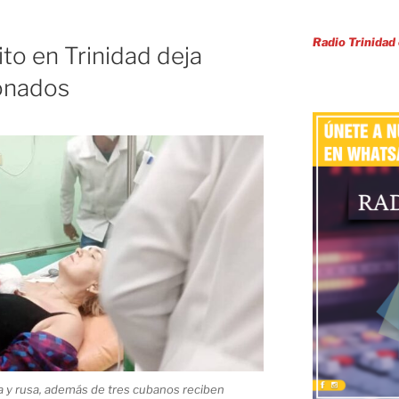
Radio Trinidad
to en Trinidad deja
ionados
l
sa y rusa, además de tres cubanos reciben