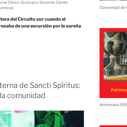
ncial Clínico-Quirúrgico Docente Camilo
Comunidad de R
cambray.
etera del Circuito sur cuando el
esaba de una excursión por la sureña
erna de Sancti Spíritus:
la comunidad
Aniversario 50