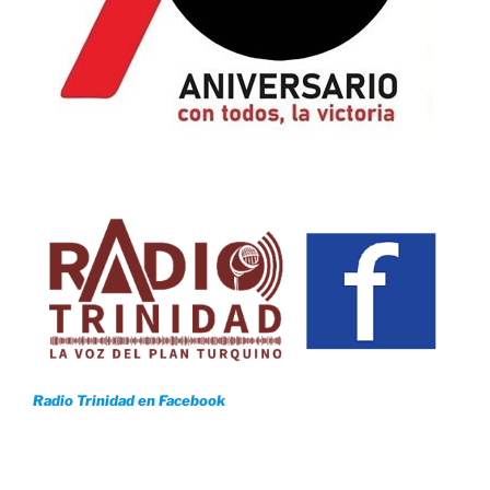
Radio Trinidad en Facebook