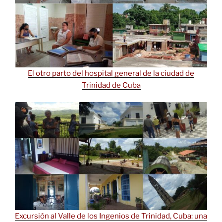
El otro parto del hospital general de la ciudad de
Trinidad de Cuba
Excursión al Valle de los Ingenios de Trinidad, Cuba: una