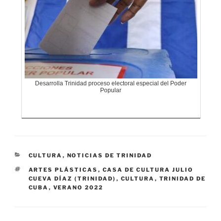
Desarrolla Trinidad proceso electoral especial del Poder
Popular
CATEGORÍAS
CULTURA
,
NOTICIAS DE TRINIDAD
ETIQUETAS
ARTES PLÁSTICAS
,
CASA DE CULTURA JULIO
CUEVA DÍAZ (TRINIDAD)
,
CULTURA
,
TRINIDAD DE
CUBA
,
VERANO 2022