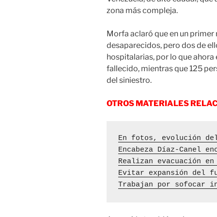
zona más compleja.
Morfa aclaró que en un prime
desaparecidos, pero dos de ell
hospitalarias, por lo que ahora
fallecido, mientras que 125 pe
del siniestro.
OTROS MATERIALES RELA
En fotos, evolución de
Encabeza Díaz-Canel en
Realizan evacuación en
Evitar expansión del f
Trabajan por sofocar i