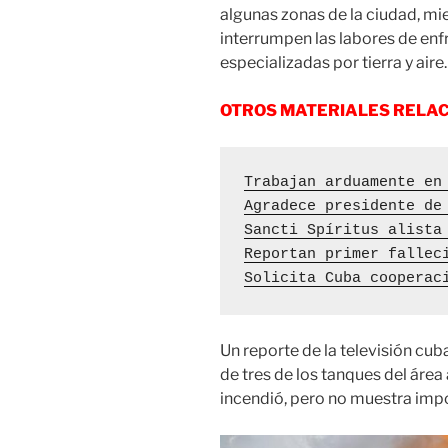
algunas zonas de la ciudad, mi
interrumpen las labores de en
especializadas por tierra y aire.
OTROS MATERIALES RELA
Trabajan arduamente en
Agradece presidente de
Sancti Spíritus alista
Reportan primer fallec
Solicita Cuba cooperac
Un reporte de la televisión cu
de tres de los tanques del áre
incendió, pero no muestra impo