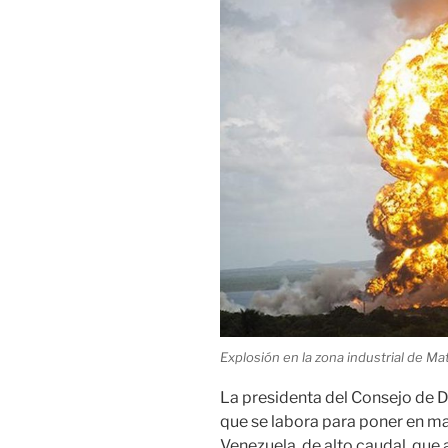
Explosión en la zona industrial de Ma
La presidenta del Consejo de D
que se labora para poner en m
Venezuela, de alto caudal, que