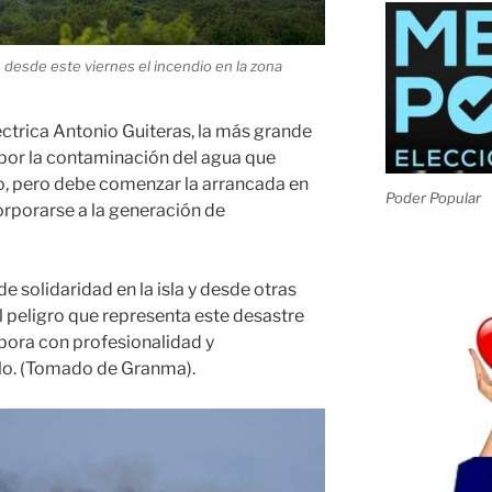
desde este viernes el incendio en la zona
ctrica Antonio Guiteras, la más grande
 por la contaminación del agua que
o, pero debe comenzar la arrancada en
Poder Popular
rporarse a la generación de
 solidaridad en la isla y desde otras
l peligro que representa este desastre
abora con profesionalidad y
rlo. (Tomado de Granma).