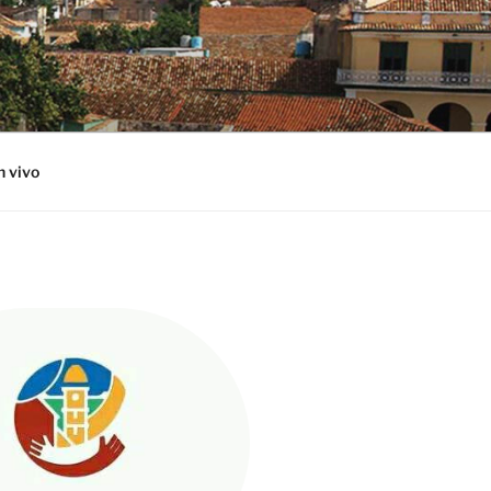
n vivo