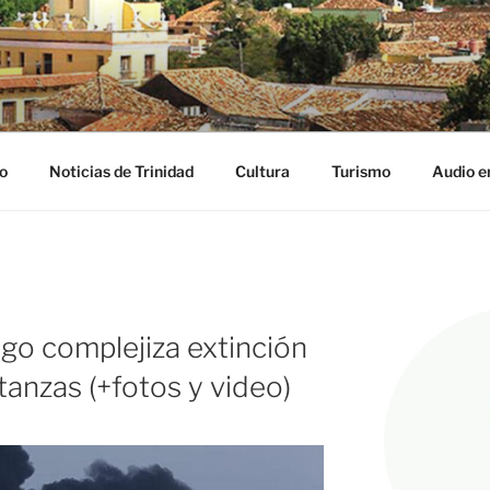
NIDAD DIGITAL
ribe
o
Noticias de Trinidad
Cultura
Turismo
Audio e
go complejiza extinción
tanzas (+fotos y video)