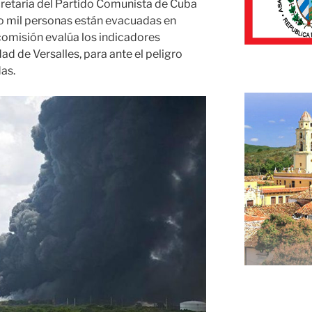
retaria del Partido Comunista de Cuba
o mil personas están evacuadas en
comisión evalúa los indicadores
d de Versalles, para ante el peligro
as.