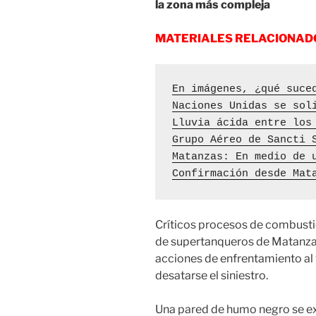
la zona más compleja
MATERIALES RELACIONAD
En imágenes, ¿qué suce
Naciones Unidas se sol
Lluvia ácida entre los
Grupo Aéreo de Sancti 
Matanzas: En medio de 
Confirmación desde Mat
Críticos procesos de combustió
de supertanqueros de Matanzas
acciones de enfrentamiento al 
desatarse el siniestro.
Una pared de humo negro se ex