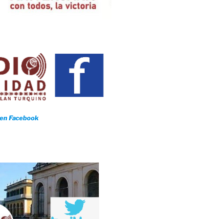
9 de agosto?
idos, la lucha contra el fuego continúa
 en Facebook