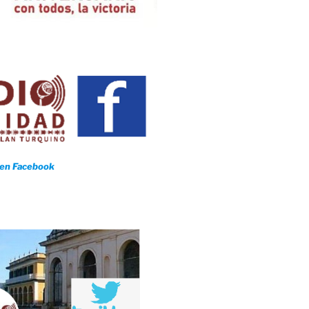
n Salvador 2023
mericanos y del Caribe
 en Facebook
e