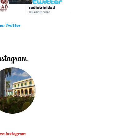
José Ramón Gómez
 en Twitter
 en Instagram