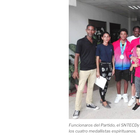
Funcionaros del Partido, el SNTECDy 
los cuatro medallistas espirituanos.