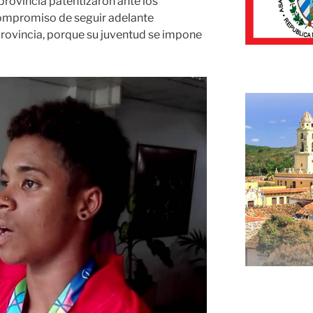
 provincia patentizaron ante los
 compromiso de seguir adelante
rovincia, porque su juventud se impone