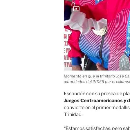
Momento en que el trinitario José Ca
autoridades del INDER por el caluros
Escandón con su presea de plat
Juegos Centroamericanos y d
convierte en el primer medallis
Trinidad.
“Estamos satisfechas, pero sa