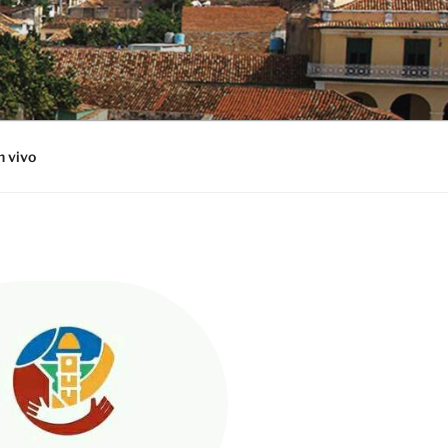
n vivo