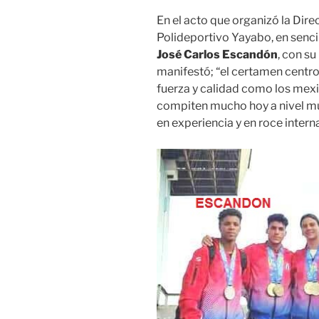
En el acto que organizó la Dire
Polideportivo Yayabo, en sencil
José Carlos Escandón
, con su
manifestó; “el certamen centr
fuerza y calidad como los mex
compiten mucho hoy a nivel mu
en experiencia y en roce intern