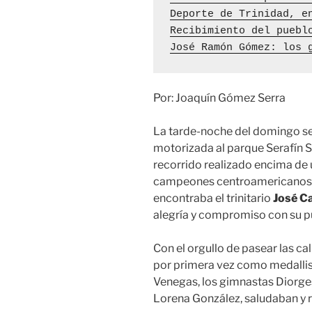
Deporte de Trinidad, e
Recibimiento del puebl
José Ramón Gómez: los 
Por: Joaquín Gómez Serra
La tarde-noche del domingo se
motorizada al parque Serafín Sá
recorrido realizado encima de 
campeones centroamericanos es
encontraba el trinitario
José C
alegría y compromiso con su p
Con el orgullo de pasear las cal
por primera vez como medallis
Venegas, los gimnastas Diorge
Lorena González, saludaban y r