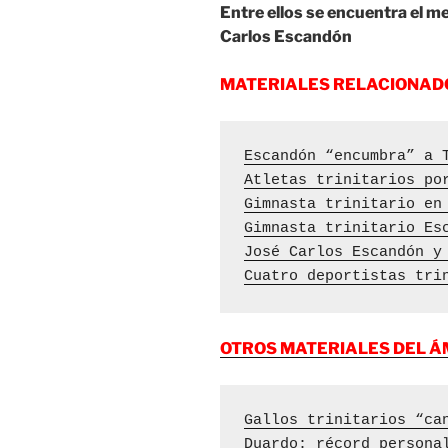
Entre ellos se encuentra el me
Carlos Escandón
MATERIALES RELACIONAD
Escandón “encumbra” a 
Atletas trinitarios po
Gimnasta trinitario en
Gimnasta trinitario Es
José Carlos Escandón y
Cuatro deportistas tri
OTROS MATERIALES DEL Á
Gallos trinitarios “ca
Duardo: récord persona