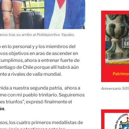
nos tras su arribo al Polideportivo Yayabo.
o en lo personal y y los miembros del
os objetivos en aras de ascender en
o cumplimos, ahora a entrenar fuerte de
ntiago de Chile porque allí habrá aún
te a rivales de valía mundial.
ida a nuestra segunda patria, ahora a
Aniversario 50
nirme con mi pueblo trinitario. Seguiremos
 triunfos”, expresó finalmente el
ón
.
isos, los cuatro primeros medallistas de