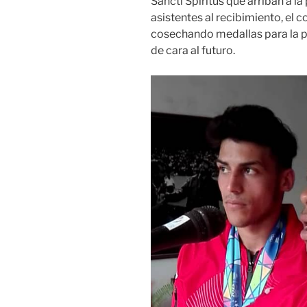
Sancti Spíritus que arriban a la
asistentes al recibimiento, el
cosechando medallas para la p
de cara al futuro.