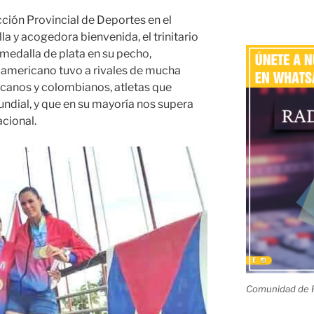
cción Provincial de Deportes en el
la y acogedora bienvenida, el trinitario
 medalla de plata en su pecho,
oamericano tuvo a rivales de mucha
icanos y colombianos, atletas que
ndial, y que en su mayoría nos supera
acional.
Comunidad de R