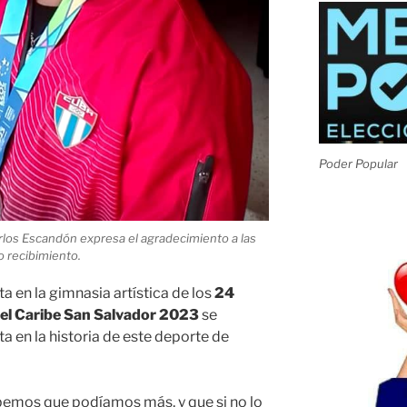
Poder Popular
rlos Escandón expresa el agradecimiento a las
o recibimiento.
a en la gimnasia artística de los
24
el Caribe San Salvador 2023
se
ta en la historia de este deporte de
bemos que podíamos más, y que si no lo