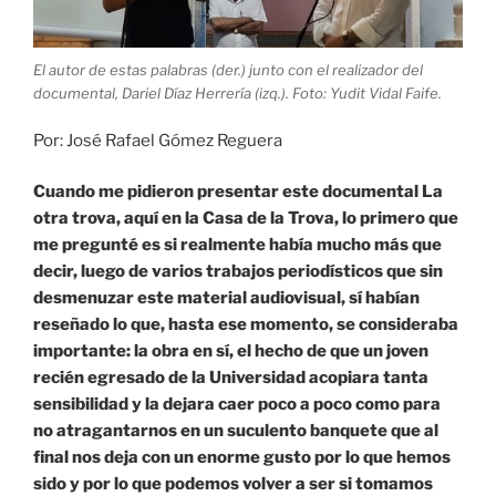
El autor de estas palabras (der.) junto con el realizador del
documental, Dariel Díaz Herrería (izq.). Foto: Yudit Vidal Faife.
Por: José Rafael Gómez Reguera
Cuando me pidieron presentar este documental La
otra trova, aquí en la Casa de la Trova, lo primero que
me pregunté es si realmente había mucho más que
decir, luego de varios trabajos periodísticos que sin
desmenuzar este material audiovisual, sí habían
reseñado lo que, hasta ese momento, se consideraba
importante: la obra en sí, el hecho de que un joven
recién egresado de la Universidad acopiara tanta
sensibilidad y la dejara caer poco a poco como para
no atragantarnos en un suculento banquete que al
final nos deja con un enorme gusto por lo que hemos
sido y por lo que podemos volver a ser si tomamos