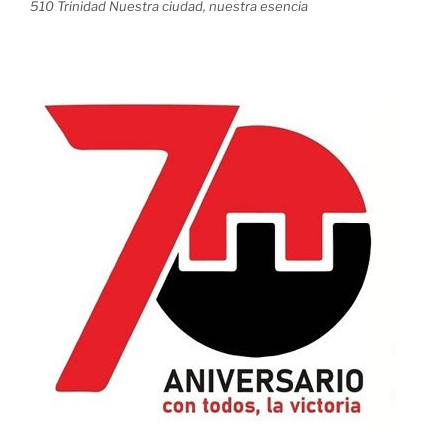
510 Trinidad Nuestra ciudad, nuestra esencia