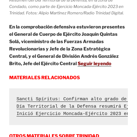
Resumen del Día Territorial de la Defensa, en la zona de
Condado, como parte de Ejercicio Moncada-Ejército 2023 en
Trinidad. Fotos: Alipio Martínez Romero/Radio Trinidad Digital.
En la comprobación defensiva estuvieron presentes
el General de Cuerpo de Ejército Joaquín Quintas
Solá, viceministro de las Fuerzas Armadas
Revolucionarias y Jefe de la Zona Estratégica
Central, y el General de División Andrés González
Brito, Jefe del Ejército Central
Seguir leyendo
MATERIALES RELACIONADOS
Sancti Spíritus: Confirman alto grado de co
Día Territorial de la Defensa resumirá Ejer
Inició Ejercicio Moncada-Ejército 2023 en e
OTROS MATERIALES SOBRE TRINIDAD