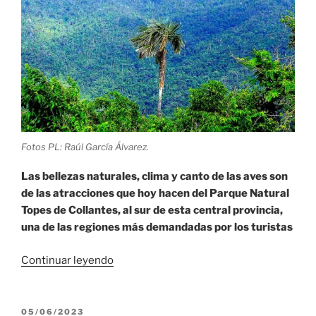
Fotos PL: Raúl García Álvarez.
Las bellezas naturales, clima y canto de las aves son
de las atracciones que hoy hacen del Parque Natural
Topes de Collantes, al sur de esta central provincia,
una de las regiones más demandadas por los turistas
«Parque
Continuar leyendo
Natural
Topes
de
PUBLICADO
05/06/2023