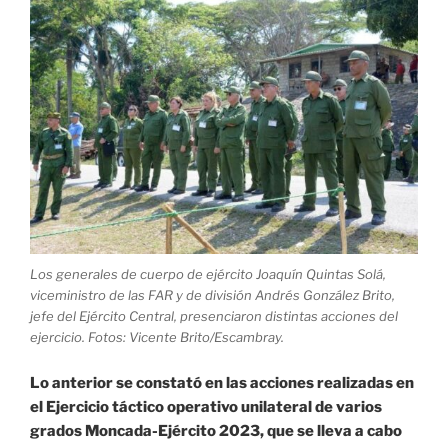
2023
en
Trinidad
(+
Fotos)»
Los generales de cuerpo de ejército Joaquín Quintas Solá,
viceministro de las FAR y de división Andrés González Brito,
jefe del Ejército Central, presenciaron distintas acciones del
ejercicio. Fotos: Vicente Brito/Escambray.
Lo anterior se constató en las acciones realizadas en
el Ejercicio táctico operativo unilateral de varios
grados Moncada-Ejército 2023, que se lleva a cabo