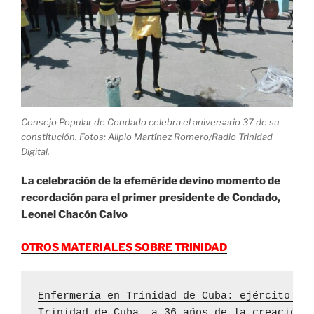
Fotos)»
Consejo Popular de Condado celebra el aniversario 37 de su
constitución. Fotos: Alipio Martínez Romero/Radio Trinidad
Digital.
La celebración de la efeméride devino momento de
recordación para el primer presidente de Condado,
Leonel Chacón Calvo
OTROS MATERIALES SOBRE TRINIDAD
Enfermería en Trinidad de Cuba: ejército va
Trinidad de Cuba, a 36 años de la creación 