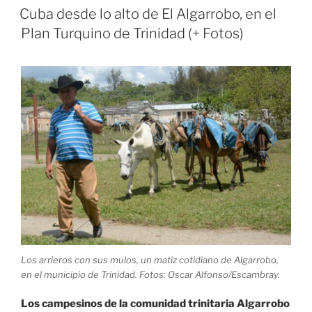
EL
Collantes,
Cuba desde lo alto de El Algarrobo, en el
en
Plan Turquino de Trinidad (+ Fotos)
Trinidad,
bellezas
y
riquezas
únicas
en
Cuba»
Los arrieros con sus mulos, un matiz cotidiano de Algarrobo,
en el municipio de Trinidad. Fotos: Oscar Alfonso/Escambray.
Los campesinos de la comunidad trinitaria Algarrobo