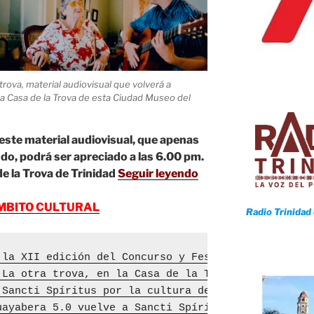
rova, material audiovisual que volverá a
 la Casa de la Trova de esta Ciudad Museo del
este material audiovisual, que apenas
do, podrá ser apreciado a las 6.00 pm.
de la Trova de Trinidad
Seguir leyendo
MBITO CULTURAL
Radio Trinidad
 la XII edición del Concurso y Festival de Música 
 La otra trova, en la Casa de la Trova de Trinidad
 Sancti Spíritus por la cultura desde el romance
uayabera 5.0 vuelve a Sancti Spíritus