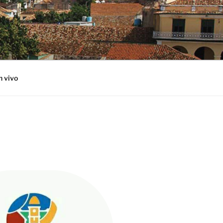
n vivo