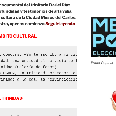
 documental del trinitario Dariel Díaz
fundidad y testimonios de alta valía,
 cultura de la Ciudad Museo del Caribe.
stro, apenas comienza
Seguir leyendo
MBITO CULTURAL
l concurso «Yo le escribo a mi ciudad»
idad, una entidad al servicio de la comunidad
Poder Popular
inidad (Galería de fotos)
a EGREM, en Trinidad, promotora de la identidad cu
rinidad a la cal, la reivindicación de un noble ma
 TRINIDAD