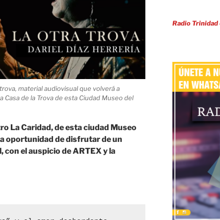
Radio Trinidad
rova, material audiovisual que volverá a
 la Casa de la Trova de esta Ciudad Museo del
tro La Caridad, de esta ciudad Museo
da oportunidad de disfrutar de un
, con el auspicio de ARTEX y la