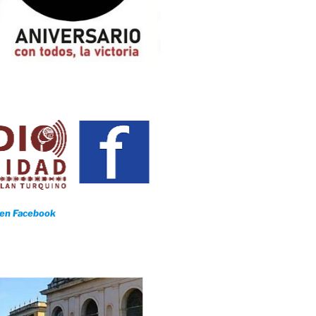
 en Facebook
Infantil “Carrusel de Colores"