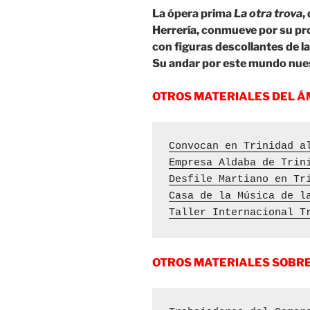
La ópera prima
La otra trova
,
Herrería, conmueve por su pro
con figuras descollantes de la
Su andar por este mundo nue
OTROS MATERIALES DEL Á
Convocan en Trinidad a
Empresa Aldaba de Trin
Desfile Martiano en Tr
Casa de la Música de l
Taller Internacional T
OTROS MATERIALES SOBRE