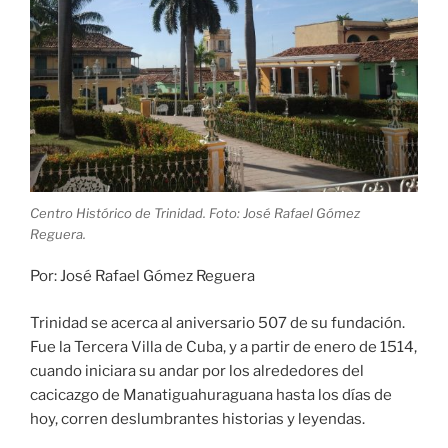
su
fundación»
Centro Histórico de Trinidad. Foto: José Rafael Gómez
Reguera.
Por: José Rafael Gómez Reguera
Trinidad se acerca al aniversario 507 de su fundación.
Fue la Tercera Villa de Cuba, y a partir de enero de 1514,
cuando iniciara su andar por los alrededores del
cacicazgo de Manatiguahuraguana hasta los días de
hoy, corren deslumbrantes historias y leyendas.